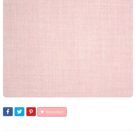
Wensenlijst