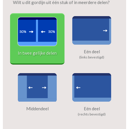
Wilt u dit gordijn uit één stuk of in meerdere delen?
Eén deel
In twee gelijke delen
(links bevestigd)
Middendeel
Eén deel
(rechts bevestigd)