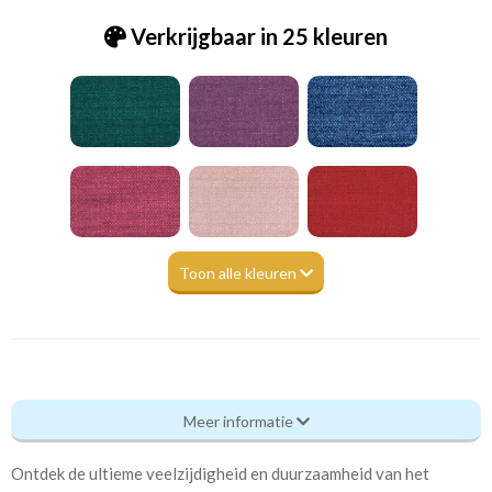
Verkrijgbaar in 25 kleuren
Toon alle kleuren
Va_pulse-light pink
Meer informatie
Eigenschappen gordijnstof
Ontdek de ultieme veelzijdigheid en duurzaamheid van het
Artikelnummer
Va_pulse-light pink