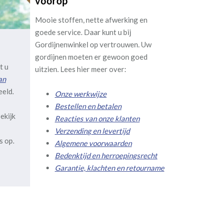
voorop
Mooie stoffen, nette afwerking en
goede service. Daar kunt u bij
Gordijnenwinkel op vertrouwen. Uw
gordijnen moeten er gewoon goed
t u
uitzien. Lees hier meer over:
an
eeld.
Onze werkwijze
Bestellen en betalen
ekijk
Reacties van onze klanten
Verzending en levertijd
s op.
Algemene voorwaarden
Bedenktijd en herroepingsrecht
Garantie, klachten en retourname