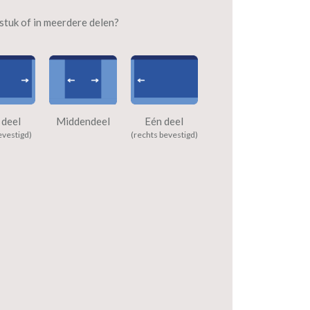
n stuk of in meerdere delen?
 deel
Middendeel
Eén deel
evestigd)
(rechts bevestigd)