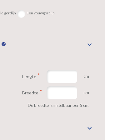
id gordijn
Een vouwgordijn
n
cm
Lengte
cm
Breedte
De breedte is instelbaar per 5 cm.