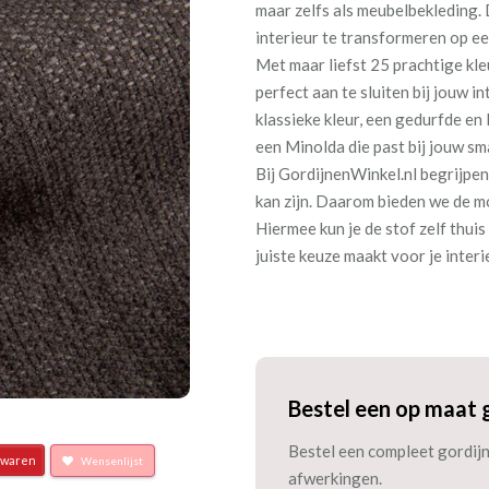
maar zelfs als meubelbekleding. D
interieur te transformeren op een
Met maar liefst 25 prachtige kl
perfect aan te sluiten bij jouw i
klassieke kleur, een gedurfde en l
een Minolda die past bij jouw sma
Bij GordijnenWinkel.nl begrijpen 
kan zijn. Daarom bieden we de m
Hiermee kun je de stof zelf thuis
juiste keuze maakt voor je interi
Bestel een op maat 
Bestel een compleet gordijn 
waren
Wensenlijst
afwerkingen.