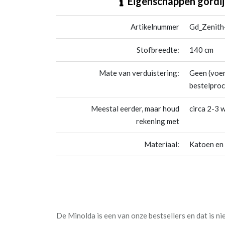
Eigenschappen gordij
Artikelnummer
Gd_Zenith
Stofbreedte:
140 cm
Mate van verduistering:
Geen (voer
bestelproc
Meestal eerder, maar houd
circa 2-3 
rekening met
Materiaal:
Katoen en
De Minolda is een van onze bestsellers en dat is ni