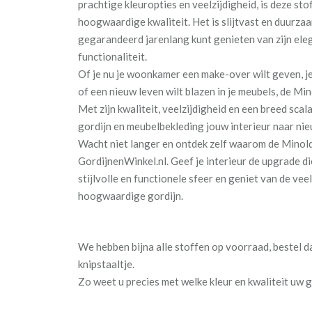
prachtige kleuropties en veelzijdigheid, is deze st
hoogwaardige kwaliteit. Het is slijtvast en duurza
gegarandeerd jarenlang kunt genieten van zijn eleg
functionaliteit.
Of je nu je woonkamer een make-over wilt geven, je
of een nieuw leven wilt blazen in je meubels, de Min
Met zijn kwaliteit, veelzijdigheid en een breed scala
gordijn en meubelbekleding jouw interieur naar nie
Wacht niet langer en ontdek zelf waarom de Minolda
GordijnenWinkel.nl. Geef je interieur de upgrade di
stijlvolle en functionele sfeer en geniet van de veel
hoogwaardige gordijn.
We hebben bijna alle stoffen op voorraad, bestel 
knipstaaltje.
Zo weet u precies met welke kleur en kwaliteit uw