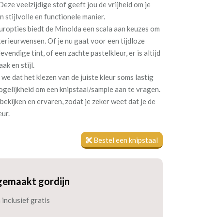
eze veelzijdige stof geeft jou de vrijheid om je
 stijlvolle en functionele manier.
europties biedt de Minolda een scala aan keuzes om
nterieurwensen. Of je nu gaat voor een tijdloze
evendige tint, of een zachte pastelkleur, er is altijd
ak en stijl.
we dat het kiezen van de juiste kleur soms lastig
ogelijkheid om een knipstaal/sample aan te vragen.
 bekijken en ervaren, zodat je zeker weet dat je de
eur.
Bestel een knipstaal
gemaakt gordijn
inclusief gratis