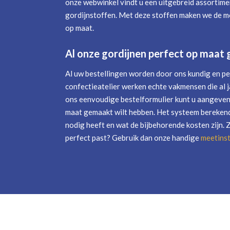
onze webwinkel vindt u een uitgebreid assortime
gordijnstoffen. Met deze stoffen maken we de mo
op maat.
Al onze gordijnen perfect op maat
Al uw bestellingen worden door ons kundig en pe
confectieatelier werken echte vakmensen die al j
ons eenvoudige bestelformulier kunt u aangeven 
maat gemaakt wilt hebben. Het systeem berekend
nodig heeft en wat de bijbehorende kosten zijn. 
perfect past? Gebruik dan onze handige
meetinst