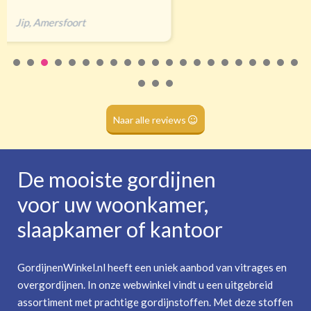
Naar alle reviews
De mooiste gordijnen
voor uw woonkamer,
slaapkamer of kantoor
GordijnenWinkel.nl heeft een uniek aanbod van vitrages en
overgordijnen. In onze webwinkel vindt u een uitgebreid
assortiment met prachtige gordijnstoffen. Met deze stoffen