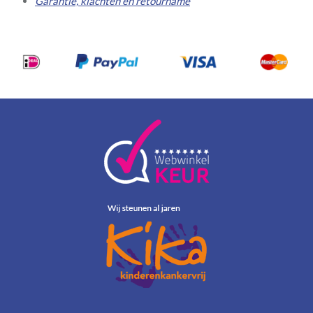
Garantie, klachten en retourname