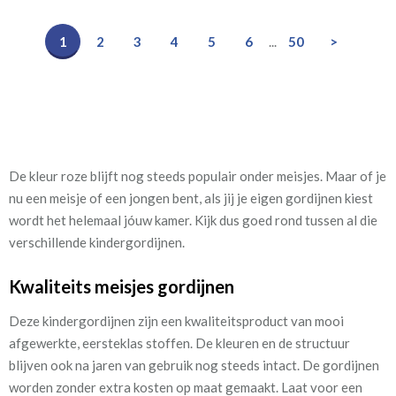
1
2
3
4
5
6
...
50
>
De kleur roze blijft nog steeds populair onder meisjes. Maar of je
nu een meisje of een jongen bent, als jij je eigen gordijnen kiest
wordt het helemaal jóuw kamer. Kijk dus goed rond tussen al die
verschillende kindergordijnen.
Kwaliteits meisjes gordijnen
Deze kindergordijnen zijn een kwaliteitsproduct van mooi
afgewerkte, eersteklas stoffen. De kleuren en de structuur
blijven ook na jaren van gebruik nog steeds intact. De gordijnen
worden zonder extra kosten op maat gemaakt. Laat voor een