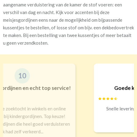
aangename verduistering van de kamer de stof voeren: een
verschil van dag en nacht. Kijk voor accenten bij deze
meisjesgordijnen eens naar de mogelijkheid om bijpassende
kussentjes te bestellen, of losse stof om bijv. een dekbedovertrek
te maken. Bij een bestelling van twee kussentjes of meer betaalt
u geen verzendkosten.
9
Goede kwaliteit en service!
Snelle levering, alles netjes aangekomen
Erald
,
Zeist