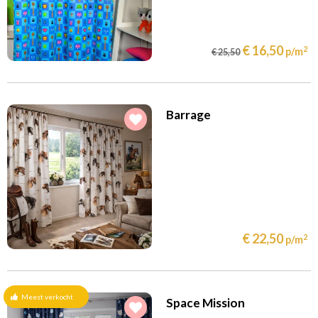
€ 16,50
2
p/m
€ 25,50
Barrage
€ 22,50
2
p/m
Meest verkocht
Space Mission