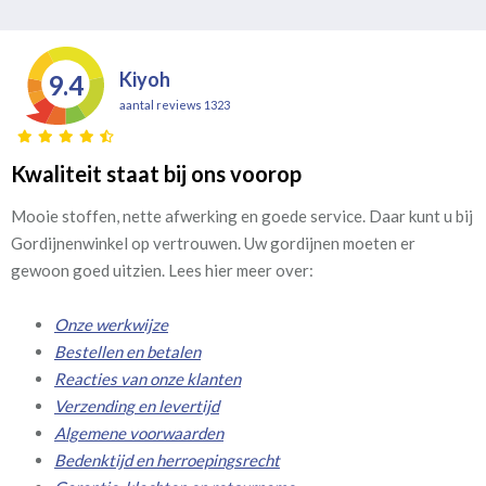
Kiyoh
9.4
aantal reviews 1323
Kwaliteit staat bij ons voorop
Mooie stoffen, nette afwerking en goede service. Daar kunt u bij
Gordijnenwinkel op vertrouwen. Uw gordijnen moeten er
gewoon goed uitzien. Lees hier meer over:
Onze werkwijze
Bestellen en betalen
Reacties van onze klanten
Verzending en levertijd
Algemene voorwaarden
Bedenktijd en herroepingsrecht