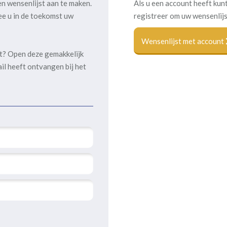
en wensenlijst aan te maken.
Als u een account heeft kunt
ee u in de toekomst uw
registreer om uw wensenlijs
Wensenlijst met account
kt? Open deze gemakkelijk
ail heeft ontvangen bij het