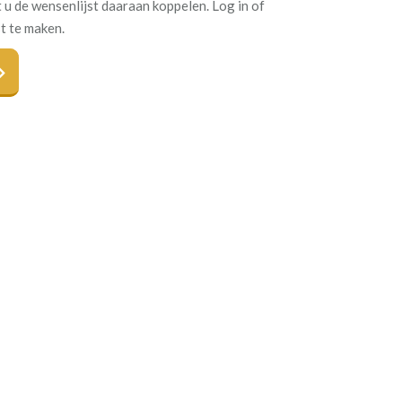
 u de wensenlijst daaraan koppelen. Log in of
t te maken.