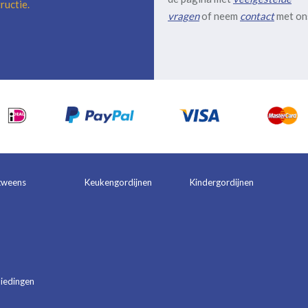
ructie
.
vragen
of neem
contact
met on
tweens
Keukengordijnen
Kindergordijnen
iedingen