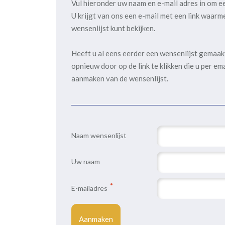
Vul hieronder uw naam en e-mail adres in om e
U krijgt van ons een e-mail met een link waarm
wensenlijst kunt bekijken.
Heeft u al eens eerder een wensenlijst gemaa
opnieuw door op de link te klikken die u per em
aanmaken van de wensenlijst.
Naam wensenlijst
Uw naam
E-mailadres
Aanmaken