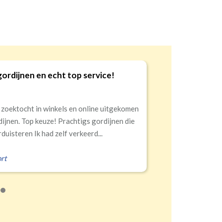
gordijnen en echt top service!
9
 zoektocht in winkels en online uitgekomen
dijnen. Top keuze! Prachtigs gordijnen die
duisteren Ik had zelf verkeerd...
rt