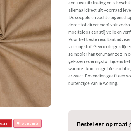
een luxe uitstraling en is beschi
allemaal direct uit voorraad leve
De soepele en zachte eigenschap
deze stof direct mooi valt zodra
moeiteloos een stijlvolle en verfi
Voor het beste resultaat advise
voeringstof. Gevoerde gordijnen
ze mooier hangen, maar ze zijn 
gekozen voeringstof tijdens het
warmte-, kou- en geluidsisolatie
ervaart. Bovendien geeft een vo
buitenzijde van je woning.
Bestel een op maat 
waren
Wensenlijst