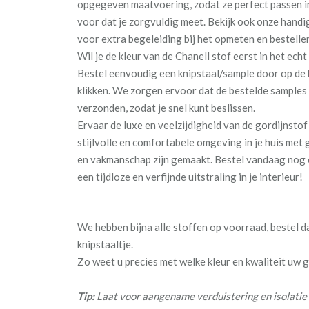
opgegeven maatvoering, zodat ze perfect passen in
voor dat je zorgvuldig meet. Bekijk ook onze hand
voor extra begeleiding bij het opmeten en bestellen
Wil je de kleur van de Chanell stof eerst in het ec
Bestel eenvoudig een knipstaal/sample door op de 
klikken. We zorgen ervoor dat de bestelde sample
verzonden, zodat je snel kunt beslissen.
Ervaar de luxe en veelzijdigheid van de gordijnstof
stijlvolle en comfortabele omgeving in je huis met 
en vakmanschap zijn gemaakt. Bestel vandaag nog 
een tijdloze en verfijnde uitstraling in je interieur!
We hebben bijna alle stoffen op voorraad, bestel 
knipstaaltje.
Zo weet u precies met welke kleur en kwaliteit uw
Tip:
Laat voor aangename verduistering en isolatie 