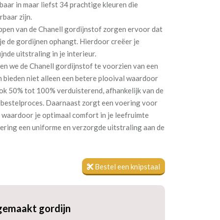
kbaar in maar liefst 34 prachtige kleuren die
rbaar zijn.
pen van de Chanell gordijnstof zorgen ervoor dat
 je de gordijnen ophangt. Hierdoor creëer je
jnde uitstraling in je interieur.
ren we de Chanell gordijnstof te voorzien van een
 bieden niet alleen een betere plooival waardoor
ook 50% tot 100% verduisterend, afhankelijk van de
 bestelproces. Daarnaast zorgt een voering voor
, waardoor je optimaal comfort in je leefruimte
ering een uniforme en verzorgde uitstraling aan de
Bestel een knipstaal
gemaakt gordijn