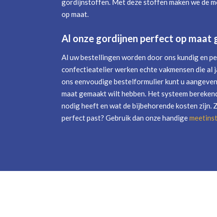
gordijnstoffen. Met deze stoffen maken we de mo
op maat.
Al onze gordijnen perfect op maat
Al uw bestellingen worden door ons kundig en pe
confectieatelier werken echte vakmensen die al j
ons eenvoudige bestelformulier kunt u aangeven 
maat gemaakt wilt hebben. Het systeem berekend
nodig heeft en wat de bijbehorende kosten zijn. 
perfect past? Gebruik dan onze handige
meetinst