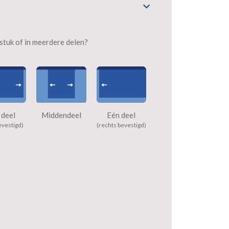
n stuk of in meerdere delen?
 deel
Middendeel
Eén deel
evestigd)
(rechts bevestigd)