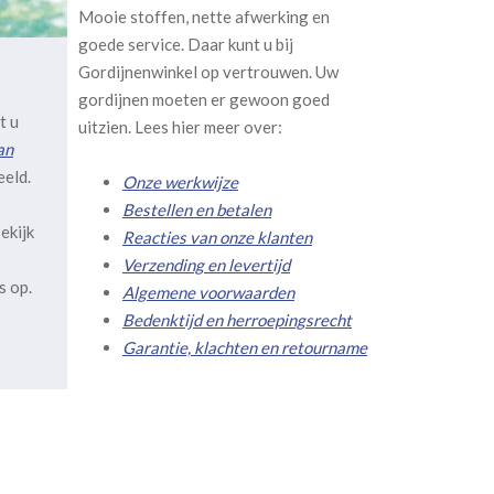
Mooie stoffen, nette afwerking en
goede service. Daar kunt u bij
Gordijnenwinkel op vertrouwen. Uw
gordijnen moeten er gewoon goed
t u
uitzien. Lees hier meer over:
an
eeld.
Onze werkwijze
Bestellen en betalen
ekijk
Reacties van onze klanten
Verzending en levertijd
s op.
Algemene voorwaarden
Bedenktijd en herroepingsrecht
Garantie, klachten en retourname