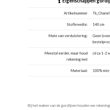
Eigenschappen gordij
Artikelnummer
Tk_Chanel
Stofbreedte:
140 cm
Mate van verduistering:
Geen (voer
bestelproc
Meestal eerder, maar houd
circa 1-2 
rekening met
Materiaal:
100% micro
Bij het maken van de gordijnen houden we rekening