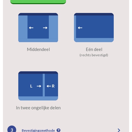
Middendeel
Eén deel
(rechts bevestigd)
In twee ongelijke delen
3
Bevestigingsmethode