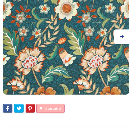
Wensenlijst