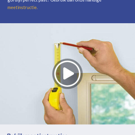
meetinstructie
.