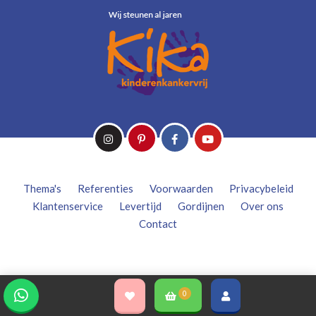
Thema's
Referenties
Voorwaarden
Privacybeleid
Klantenservice
Levertijd
Gordijnen
Over ons
Contact
0