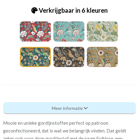
Verkrijgbaar in 6 kleuren
Pt_8720-788 Folklore peacock
Meer informatie
Eigenschappen gordijnstof
Mooie en unieke gordijnstoffen perfect op patroon
Artikelnummer
Pt_8720-788 Folklore
geconfectioneerd, dat is wat we belangrijk vinden. Dat geldt
peacock
zeker ook voor deze gordijnstof met de naam Folklore, een