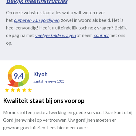
Bekijk meetinstructies
Op onze website staat alles wat u wilt weten over
het
opmeten van gordijnen
, zowel in woord als beeld. Het is
heel eenvoudig! Heeft u uiteindelijk toch nog vragen? Bekijk
de pagina met
veelgestelde vragen
of neem
contact
met ons
op.
Kiyoh
9.4
aantal reviews 1323
Kwaliteit staat bij ons voorop
Mooie stoffen, nette afwerking en goede service. Daar kunt u bij
Gordijnenwinkel op vertrouwen. Uw gordijnen moeten er
gewoon goed uitzien. Lees hier meer over: