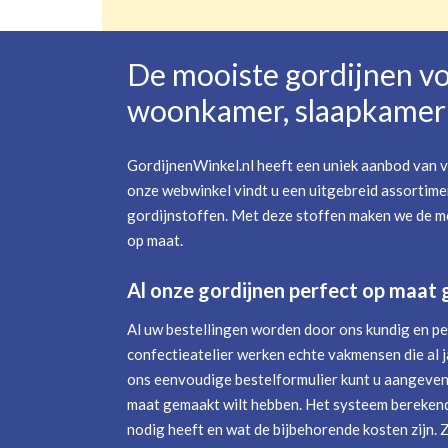
De mooiste gordijnen v
woonkamer, slaapkamer 
GordijnenWinkel.nl heeft een uniek aanbod van v
onze webwinkel vindt u een uitgebreid assortime
gordijnstoffen. Met deze stoffen maken we de mo
op maat.
Al onze gordijnen perfect op maat
Al uw bestellingen worden door ons kundig en pe
confectieatelier werken echte vakmensen die al j
ons eenvoudige bestelformulier kunt u aangeven 
maat gemaakt wilt hebben. Het systeem berekend
nodig heeft en wat de bijbehorende kosten zijn. 