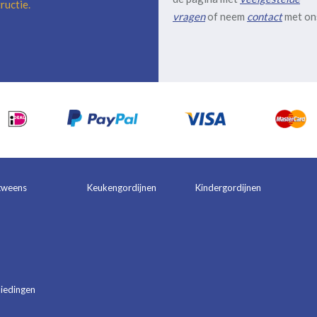
ructie
.
vragen
of neem
contact
met on
tweens
Keukengordijnen
Kindergordijnen
iedingen