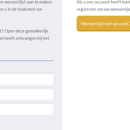
en wensenlijst aan te maken.
Als u een account heeft kunt
ee u in de toekomst uw
registreer om uw wensenlijs
Wensenlijst met account
kt? Open deze gemakkelijk
ail heeft ontvangen bij het