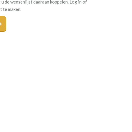
 u de wensenlijst daaraan koppelen. Log in of
t te maken.