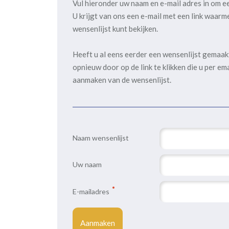
Vul hieronder uw naam en e-mail adres in om e
U krijgt van ons een e-mail met een link waarm
wensenlijst kunt bekijken.
Heeft u al eens eerder een wensenlijst gemaa
opnieuw door op de link te klikken die u per em
aanmaken van de wensenlijst.
Naam wensenlijst
Uw naam
E-mailadres
Aanmaken