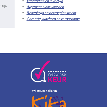
Verzending en levertijd
s op.
Algemene voorwaarden
Bedenktijd en herroepingsrecht
Garantie, klachten en retourname