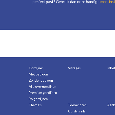
perfect past? Gebruik dan onze handige
meetinst
Gordijnen
Vitrages
Inbe
Met patroon
Zonder patroon
Alle overgordijnen
Premium gordijnen
Rolgordijnen
Thema's
Toebehoren
Aanb
Gordijnrails