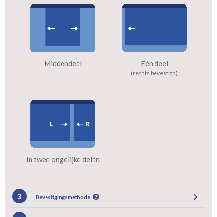
Middendeel
Eén deel
(rechts bevestigd)
In twee ongelijke delen
3
Bevestigingsmethode