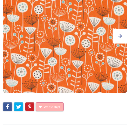
Wensenlijst