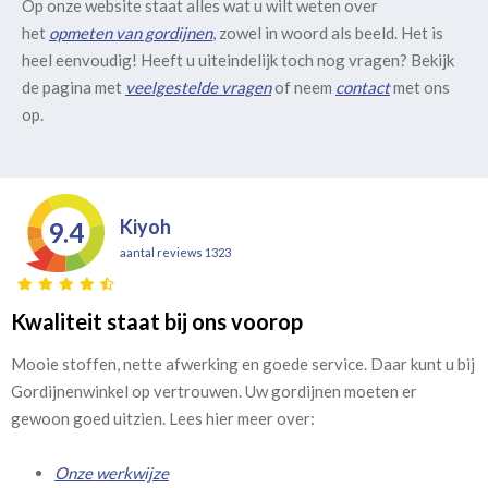
Op onze website staat alles wat u wilt weten over
het
opmeten van gordijnen
, zowel in woord als beeld. Het is
heel eenvoudig! Heeft u uiteindelijk toch nog vragen? Bekijk
de pagina met
veelgestelde vragen
of neem
contact
met ons
op.
Kiyoh
9.4
aantal reviews 1323
Kwaliteit staat bij ons voorop
Mooie stoffen, nette afwerking en goede service. Daar kunt u bij
Gordijnenwinkel op vertrouwen. Uw gordijnen moeten er
gewoon goed uitzien. Lees hier meer over:
Onze werkwijze