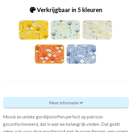
Verkrijgbaar in 5 kleuren
Fry_ [39] Bergen burnt orange
Meer informatie
Eigenschappen gordijnstof
Mooie en unieke gordijnstoffen perfect op patroon
Artikelnummer
Fry_ [39] Bergen burnt
geconfectioneerd, dat is wat we belangrijk vinden. Dat geldt
orange
zeker ook voor deze gordijnstof met de naam Bergen, een unieke