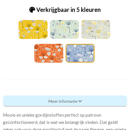
Verkrijgbaar in 5 kleuren
Fry_ [39] Bergen blue
Meer informatie
Eigenschappen gordijnstof
Mooie en unieke gordijnstoffen perfect op patroon
Artikelnummer
Fry_ [39] Bergen blue
geconfectioneerd, dat is wat we belangrijk vinden. Dat geldt
zeker ook voor deze gordijnstof met de naam Bergen, een unieke