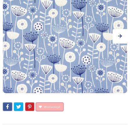
Wensenlijst