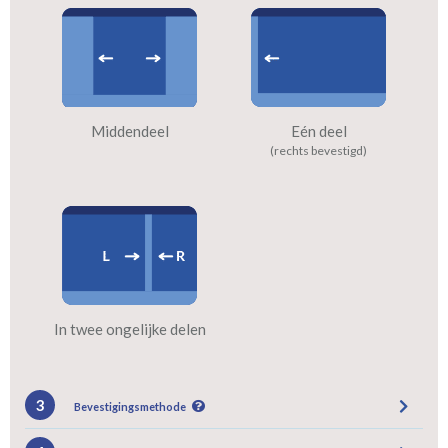
Middendeel
Eén deel
(rechts bevestigd)
In twee ongelijke delen
3
Bevestigingsmethode