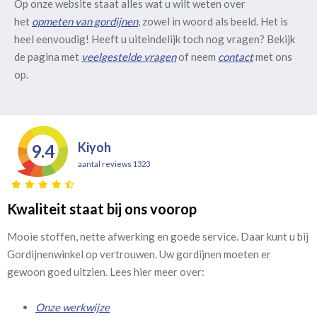
Op onze website staat alles wat u wilt weten over
het
opmeten van gordijnen
, zowel in woord als beeld. Het is
heel eenvoudig! Heeft u uiteindelijk toch nog vragen? Bekijk
de pagina met
veelgestelde vragen
of neem
contact
met ons
op.
Kiyoh
9.4
aantal reviews 1323
Kwaliteit staat bij ons voorop
Mooie stoffen, nette afwerking en goede service. Daar kunt u bij
Gordijnenwinkel op vertrouwen. Uw gordijnen moeten er
gewoon goed uitzien. Lees hier meer over:
Onze werkwijze