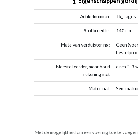
Eigenschappen gordij
Artikelnummer
Tk_Lagos 
Stofbreedte:
140 cm
Mate van verduistering:
Geen (voer
bestelproc
Meestal eerder, maar houd
circa 2-3 
rekening met
Materiaal:
Semi natuu
Met de mogelijkheid om een voering toe te voegen a