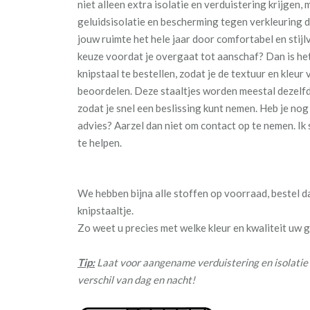
niet alleen extra isolatie en verduistering krijgen,
geluidsisolatie en bescherming tegen verkleuring do
jouw ruimte het hele jaar door comfortabel en stijlvo
keuze voordat je overgaat tot aanschaf? Dan is he
knipstaal te bestellen, zodat je de textuur en kleur 
beoordelen. Deze staaltjes worden meestal dezelf
zodat je snel een beslissing kunt nemen. Heb je no
advies? Aarzel dan niet om contact op te nemen. Ik s
te helpen.
We hebben bijna alle stoffen op voorraad, bestel 
knipstaaltje.
Zo weet u precies met welke kleur en kwaliteit uw
Tip:
Laat voor aangename verduistering en isolatie 
verschil van dag en nacht!