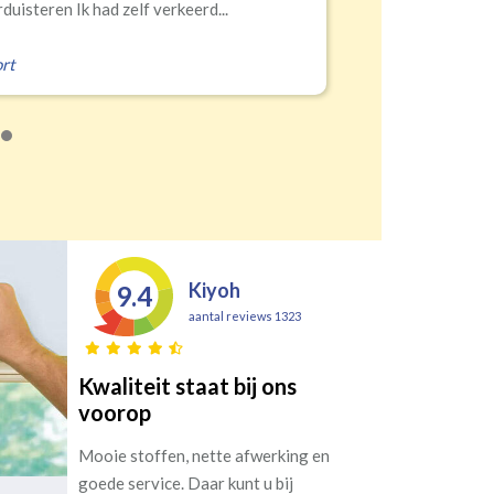
Erald
,
Zeist
Kiyoh
9.4
aantal reviews 1323
Kwaliteit staat bij ons
voorop
Mooie stoffen, nette afwerking en
goede service. Daar kunt u bij