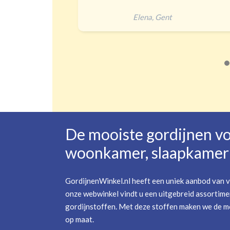
heel goed verdu
Jip
,
Amersfoor
De mooiste gordijnen v
woonkamer, slaapkamer 
GordijnenWinkel.nl heeft een uniek aanbod van v
onze webwinkel vindt u een uitgebreid assortime
gordijnstoffen. Met deze stoffen maken we de mo
op maat.