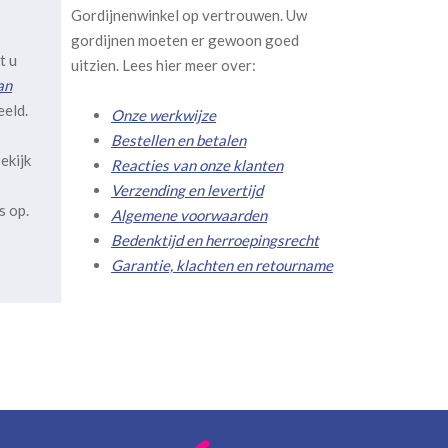
Gordijnenwinkel op vertrouwen. Uw
gordijnen moeten er gewoon goed
t u
uitzien. Lees hier meer over:
an
eeld.
Onze werkwijze
Bestellen en betalen
ekijk
Reacties van onze klanten
Verzending en levertijd
s op.
Algemene voorwaarden
Bedenktijd en herroepingsrecht
Garantie, klachten en retourname