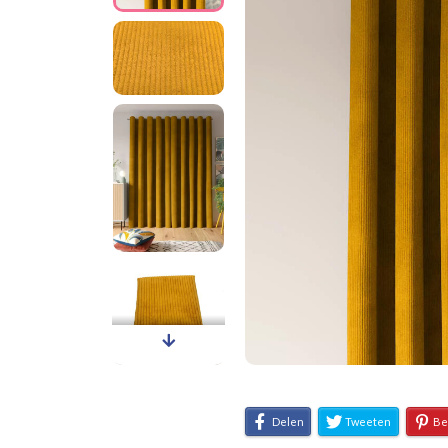
Delen
Tweeten
Be