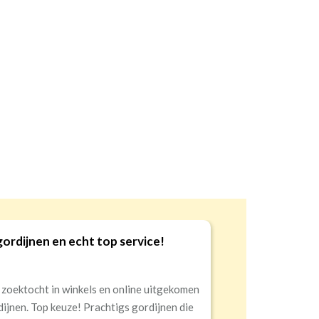
Goede kwaliteit en service!
Snelle levering, alles netjes aangekomen