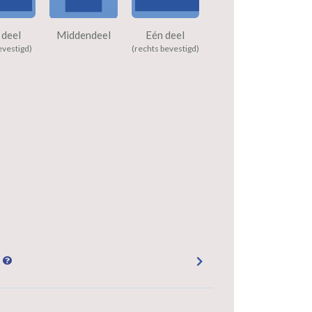
 deel
Middendeel
Eén deel
evestigd)
(rechts bevestigd)