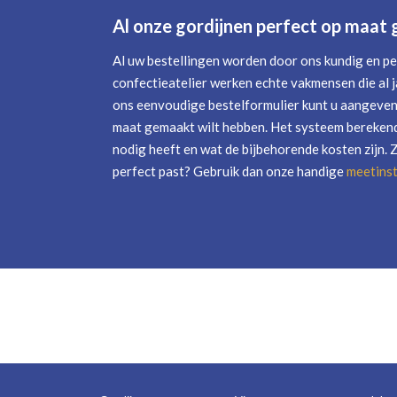
Al onze gordijnen perfect op maat
Al uw bestellingen worden door ons kundig en pe
confectieatelier werken echte vakmensen die al j
ons eenvoudige bestelformulier kunt u aangeven 
maat gemaakt wilt hebben. Het systeem berekend
nodig heeft en wat de bijbehorende kosten zijn. 
perfect past? Gebruik dan onze handige
meetinst