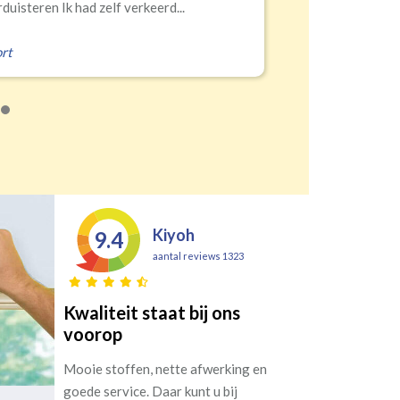
Erald
,
Zeist
Kiyoh
9.4
aantal reviews 1323
Kwaliteit staat bij ons
voorop
Mooie stoffen, nette afwerking en
goede service. Daar kunt u bij