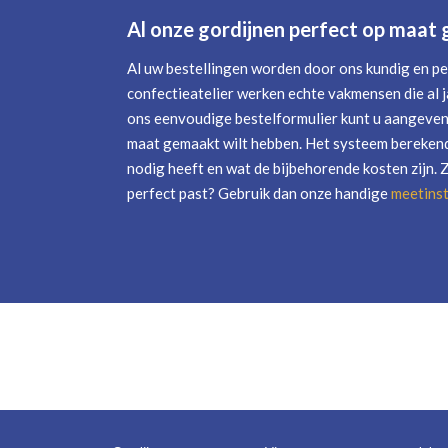
Al onze gordijnen perfect op maat
Al uw bestellingen worden door ons kundig en pe
confectieatelier werken echte vakmensen die al j
ons eenvoudige bestelformulier kunt u aangeven 
maat gemaakt wilt hebben. Het systeem berekend
nodig heeft en wat de bijbehorende kosten zijn. 
perfect past? Gebruik dan onze handige
meetinst