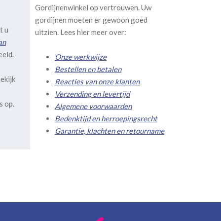
Gordijnenwinkel op vertrouwen. Uw
gordijnen moeten er gewoon goed
t u
uitzien. Lees hier meer over:
an
eeld.
Onze werkwijze
Bestellen en betalen
ekijk
Reacties van onze klanten
Verzending en levertijd
s op.
Algemene voorwaarden
Bedenktijd en herroepingsrecht
Garantie, klachten en retourname