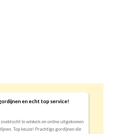
Goede kwaliteit en service!
9
Snelle levering, alles netjes aangekomen