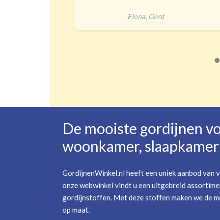
heel goed
Jip
,
Amer
De mooiste gordijnen v
woonkamer, slaapkamer 
GordijnenWinkel.nl heeft een uniek aanbod van v
onze webwinkel vindt u een uitgebreid assortime
gordijnstoffen. Met deze stoffen maken we de mo
op maat.