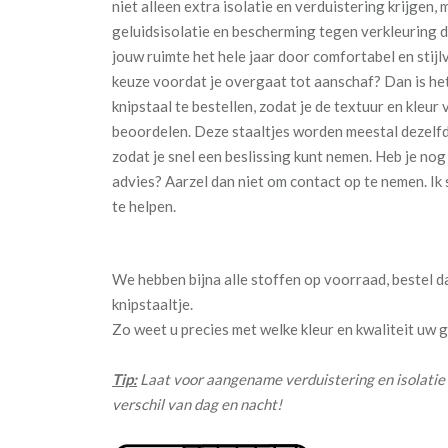
niet alleen extra isolatie en verduistering krijgen,
geluidsisolatie en bescherming tegen verkleuring do
jouw ruimte het hele jaar door comfortabel en stijlvo
keuze voordat je overgaat tot aanschaf? Dan is he
knipstaal te bestellen, zodat je de textuur en kleur 
beoordelen. Deze staaltjes worden meestal dezelf
zodat je snel een beslissing kunt nemen. Heb je no
advies? Aarzel dan niet om contact op te nemen. Ik s
te helpen.
We hebben bijna alle stoffen op voorraad, bestel 
knipstaaltje.
Zo weet u precies met welke kleur en kwaliteit uw
Tip:
Laat voor aangename verduistering en isolatie 
verschil van dag en nacht!