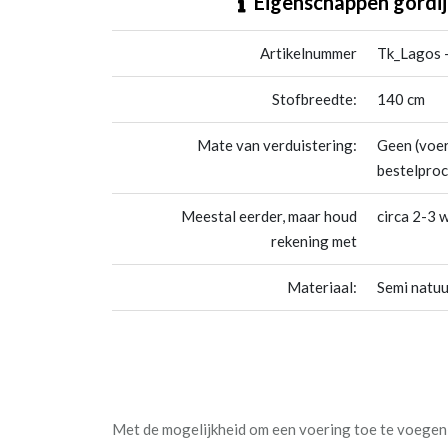
Eigenschappen gordij
Artikelnummer
Tk_Lagos -
Stofbreedte:
140 cm
Mate van verduistering:
Geen (voer
bestelproc
Meestal eerder, maar houd
circa 2-3 
rekening met
Materiaal:
Semi natuu
Met de mogelijkheid om een voering toe te voegen a