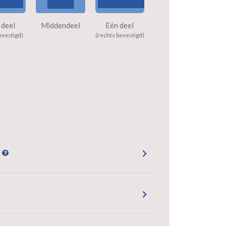
 deel
Middendeel
Eén deel
evestigd)
(rechts bevestigd)