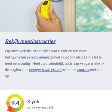
Bekijk meetinstructies
Op onze website staat alles wat u wilt weten over
het
opmeten van gordijnen
, zowel in woord als beeld. Het is
heel eenvoudig! Heeft u uiteindelijk toch nog vragen? Bekijk
de pagina met
veelgestelde vragen
of neem
contact
met ons
op.
Kiyoh
9.4
aantal reviews 1323