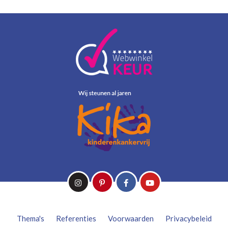
Thema's
Referenties
Voorwaarden
Privacybeleid