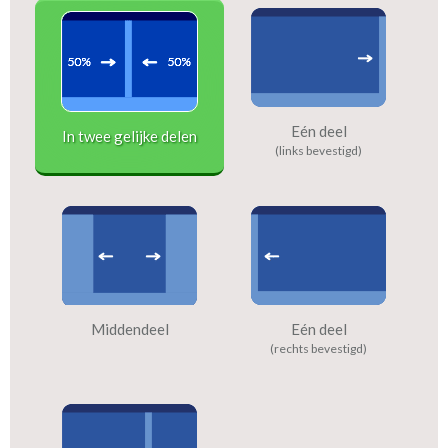
Eén deel
In twee gelijke delen
(links bevestigd)
Middendeel
Eén deel
(rechts bevestigd)