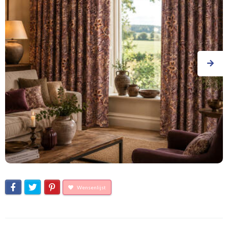
Wensenlijst