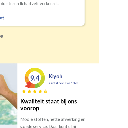
rald
,
Zeist
Kiyoh
9.4
aantal reviews 1323
Kwaliteit staat bij ons
voorop
Mooie stoffen, nette afwerking en
goede service. Daar kunt u bij