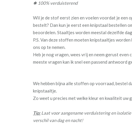
✱ 100% verduisterend
Wil je de stof eerst zien en voelen voordat je een
bestelt? Dan kun je eerst een knipstaal bestellen o
beoordelen. Staaltjes worden meestal dezelfde da
P.S. Van deze stoffen moeten knipstaaltjes worden
ons op te nemen.
Heb je nog vragen, wees vrij en neem gerust even c
meeste vragen kan ik snel een passend antwoord g
We hebben bijna alle stoffen op voorraad, bestel 
knipstaaltje.
Zo weet u precies met welke kleur en kwaliteit uw
Tip:
Laat voor aangename verduistering en isolatie 
verschil van dag en nacht!