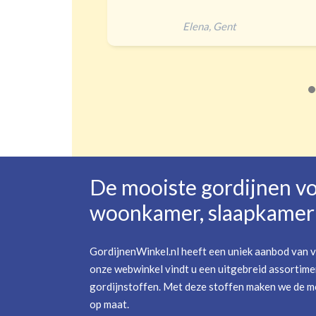
heel goed verduis
Jip
,
Amersfoort
De mooiste gordijnen v
woonkamer, slaapkamer 
GordijnenWinkel.nl heeft een uniek aanbod van v
onze webwinkel vindt u een uitgebreid assortime
gordijnstoffen. Met deze stoffen maken we de mo
op maat.