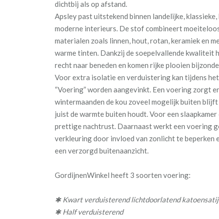
dichtbij als op afstand.
Apsley past uitstekend binnen landelijke, klassieke
moderne interieurs. De stof combineert moeiteloos
materialen zoals linnen, hout, rotan, keramiek en 
warme tinten. Dankzij de soepelvallende kwaliteit
recht naar beneden en komen rijke plooien bijzonde
Voor extra isolatie en verduistering kan tijdens he
“Voering” worden aangevinkt. Een voering zorgt er
wintermaanden de kou zoveel mogelijk buiten blijft
juist de warmte buiten houdt. Voor een slaapkamer d
prettige nachtrust. Daarnaast werkt een voering ge
verkleuring door invloed van zonlicht te beperken 
een verzorgd buitenaanzicht.
GordijnenWinkel heeft 3 soorten voering:
✱ Kwart verduisterend lichtdoorlatend katoensati
✱ Half verduisterend