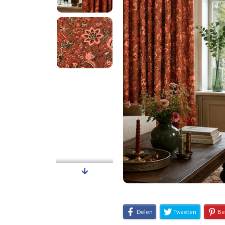
Delen
Tweeten
Be