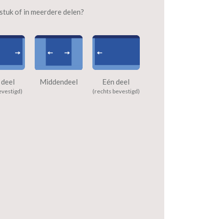
n stuk of in meerdere delen?
 deel
Middendeel
Eén deel
evestigd)
(rechts bevestigd)