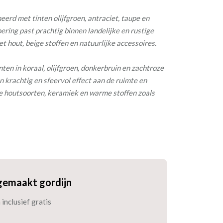
erd met tinten olijfgroen, antraciet, taupe en
ring past prachtig binnen landelijke en rustige
t hout, beige stoffen en natuurlijke accessoires.
en in koraal, olijfgroen, donkerbruin en zachtroze
n krachtig en sfeervol effect aan de ruimte en
e houtsoorten, keramiek en warme stoffen zoals
gemaakt gordijn
inclusief gratis