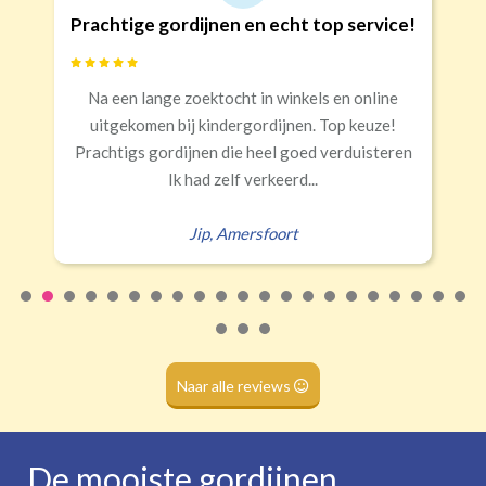
ijnen en echt top service!
Goede kwalite
Banaanvormig
ektocht in winkels en online
Snelle levering, al
€34,95 per stuk
 kindergordijnen. Top keuze!
Rails
Roede
Half verduisterend
Volledige verduisterend
nen die heel goed verduisteren
Eral
(wave plooi)
(tunnel)
ad zelf verkeerd...
ip
,
Amersfoort
Roede
(dubbele tunnel)
Naar alle reviews
De mooiste gordijnen