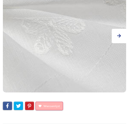
Wensenlijst