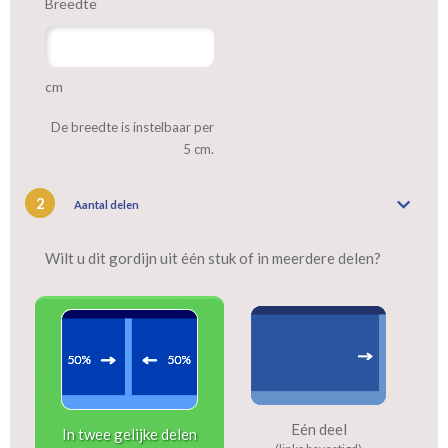
Breedte
cm
De breedte is instelbaar per
5 cm.
2
Aantal delen
Wilt u dit gordijn uit één stuk of in meerdere delen?
Eén deel
In twee gelijke delen