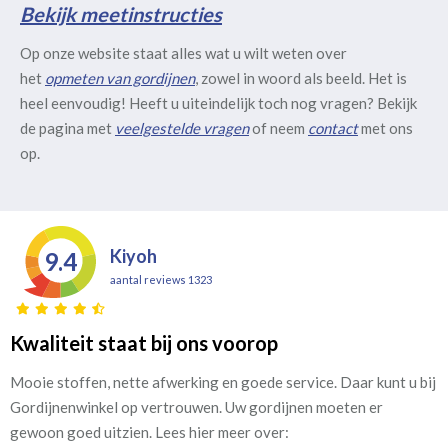
Bekijk meetinstructies
Op onze website staat alles wat u wilt weten over
het
opmeten van gordijnen
, zowel in woord als beeld. Het is
heel eenvoudig! Heeft u uiteindelijk toch nog vragen? Bekijk
de pagina met
veelgestelde vragen
of neem
contact
met ons
op.
Kiyoh
9.4
aantal reviews 1323
Kwaliteit staat bij ons voorop
Mooie stoffen, nette afwerking en goede service. Daar kunt u bij
Gordijnenwinkel op vertrouwen. Uw gordijnen moeten er
gewoon goed uitzien. Lees hier meer over: