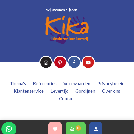
Thema's
Referenties
Voorwaarden
Privacybeleid
Klantenservice
Levertijd
Gordijnen
Over ons
Contact
0