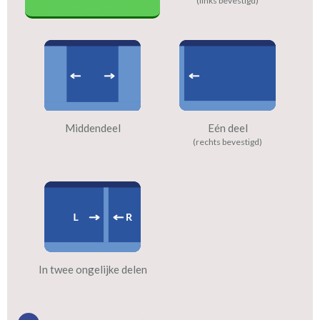
(links bevestigd)
Middendeel
Eén deel
(rechts bevestigd)
In twee ongelijke delen