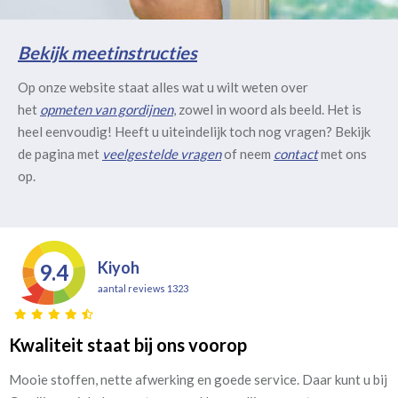
Bekijk meetinstructies
Op onze website staat alles wat u wilt weten over
het
opmeten van gordijnen
, zowel in woord als beeld. Het is
heel eenvoudig! Heeft u uiteindelijk toch nog vragen? Bekijk
de pagina met
veelgestelde vragen
of neem
contact
met ons
op.
Kiyoh
9.4
aantal reviews 1323
Kwaliteit staat bij ons voorop
Mooie stoffen, nette afwerking en goede service. Daar kunt u bij