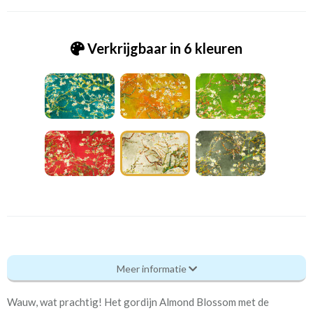
Verkrijgbaar in 6 kleuren
Vb_[E-3] Vincent van Gogh Almond Blossom kl.10 ecru
Meer informatie
Eigenschappen gordijnstof
Wauw, wat prachtig! Het gordijn Almond Blossom met de
Artikelnummer
Vb_[E-3] Vincent van Gogh