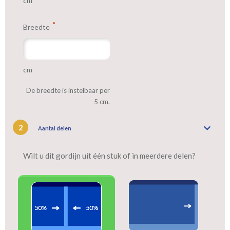
cm
Breedte
cm
De breedte is instelbaar per
5 cm.
2
Aantal delen
Wilt u dit gordijn uit één stuk of in meerdere delen?