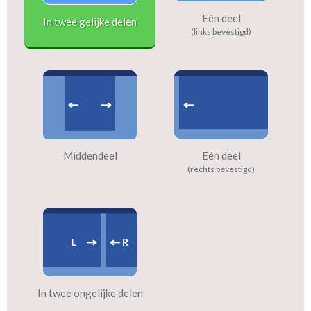
Eén deel
In twee gelijke delen
(links bevestigd)
Middendeel
Eén deel
(rechts bevestigd)
In twee ongelijke delen