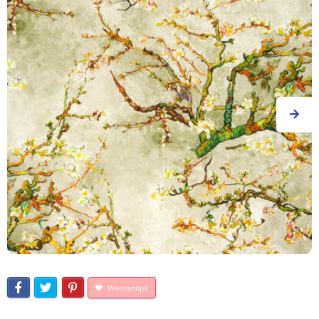
Wensenlijst