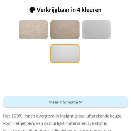
Verkrijgbaar in 4 kleuren
Va_Inside - Insight 10 white twist
Meer informatie
Eigenschappen gordijnstof
Het 100% linnen overgordijn Insight is een uitstekende keuze
Artikelnummer
Va_Inside - Insight 10 white
voor liefhebbers van natuurlijke materialen. De stof is
twist
vervaardigd uit hoogwaardig linnen, wat zorgt voor een