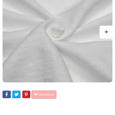
Wensenlijst