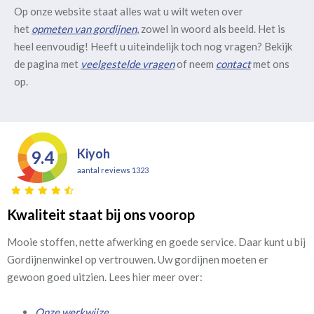
Op onze website staat alles wat u wilt weten over
het
opmeten van gordijnen
, zowel in woord als beeld. Het is
heel eenvoudig! Heeft u uiteindelijk toch nog vragen? Bekijk
de pagina met
veelgestelde vragen
of neem
contact
met ons
op.
Kiyoh
9.4
aantal reviews 1323
Kwaliteit staat bij ons voorop
Mooie stoffen, nette afwerking en goede service. Daar kunt u bij
Gordijnenwinkel op vertrouwen. Uw gordijnen moeten er
gewoon goed uitzien. Lees hier meer over:
Onze werkwijze