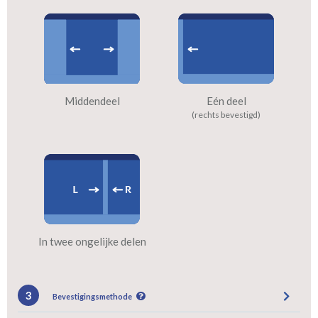
Middendeel
Eén deel
(rechts bevestigd)
In twee ongelijke delen
3
Bevestigingsmethode