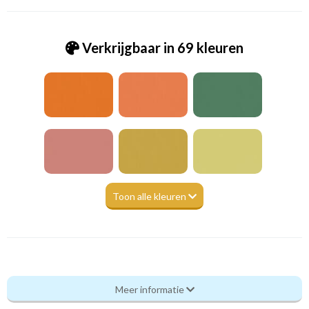
Verkrijgbaar in 69 kleuren
Toon alle kleuren
Va_Hunter 1053 Sky
Meer informatie
Eigenschappen gordijnstof