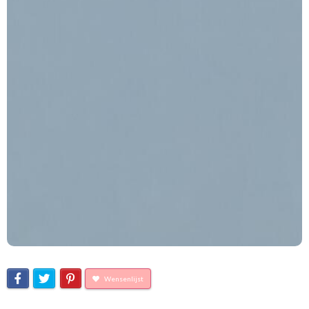
Wensenlijst