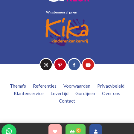
Thema's
Referenties
Voorwaarden
Privacybeleid
Klantenservice
Levertijd
Gordijnen
Over ons
Contact
0