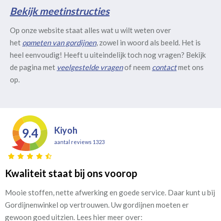
Bekijk meetinstructies
Op onze website staat alles wat u wilt weten over
het
opmeten van gordijnen
, zowel in woord als beeld. Het is
heel eenvoudig! Heeft u uiteindelijk toch nog vragen? Bekijk
de pagina met
veelgestelde vragen
of neem
contact
met ons
op.
Kiyoh
9.4
aantal reviews 1323
Kwaliteit staat bij ons voorop
Mooie stoffen, nette afwerking en goede service. Daar kunt u bij
Gordijnenwinkel op vertrouwen. Uw gordijnen moeten er
gewoon goed uitzien. Lees hier meer over: