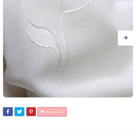
Wensenlijst