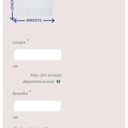
Lengte
cm
Max. 265 cm (met
afgewerkte zomen)
Breedte
cm