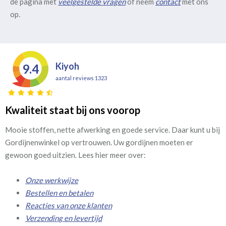
de pagina met
veelgestelde vragen
of neem
contact
met ons
op.
Kiyoh
9.4
aantal reviews 1323
Kwaliteit staat bij ons voorop
Mooie stoffen, nette afwerking en goede service. Daar kunt u bij
Gordijnenwinkel op vertrouwen. Uw gordijnen moeten er
gewoon goed uitzien. Lees hier meer over:
Onze werkwijze
Bestellen en betalen
Reacties van onze klanten
Verzending en levertijd