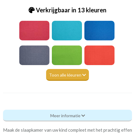
Verkrijgbaar in 13 kleuren
Toon alle kleuren
Tk_Rainbow - Spectrum 46 cream [VK]
Meer informatie
Eigenschappen gordijnstof
Maak de slaapkamer van uw kind compleet met het prachtig effen
Artikelnummer
Tk_Rainbow - Spectrum 46