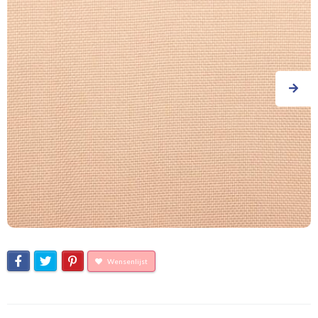
Wensenlijst