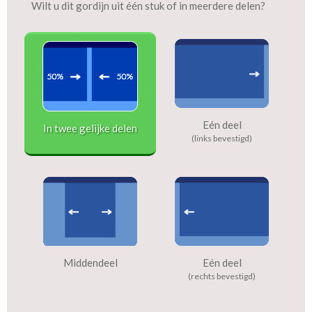
Wilt u dit gordijn uit één stuk of in meerdere delen?
Eén deel
In twee gelijke delen
(links bevestigd)
Middendeel
Eén deel
(rechts bevestigd)