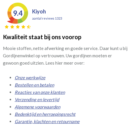
Kiyoh
9.4
aantal reviews 1323
Kwaliteit staat bij ons voorop
Mooie stoffen, nette afwerking en goede service. Daar kunt u bij
Gordijnenwinkel op vertrouwen. Uw gordijnen moeten er
gewoon goed uitzien. Lees hier meer over:
Onze werkwijze
Bestellen en betalen
Reacties van onze klanten
Verzending en levertijd
Algemene voorwaarden
Bedenktijd en herroepingsrecht
Garantie, klachten en retourname