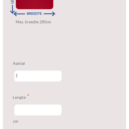
Max. breedte 280cm
Aantal
Lengte
cm