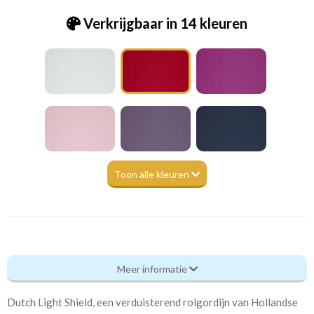
Verkrijgbaar in 14 kleuren
Toon alle kleuren
Snt.rolgordijn kleur D2-118
Meer informatie
Eigenschappen gordijnstof
Dutch Light Shield, een verduisterend rolgordijn van Hollandse
Artikelnummer
Snt.rolgordijn kleur D2-118