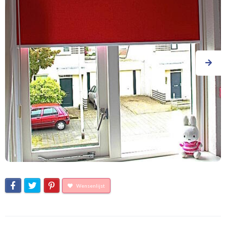
Wensenlijst