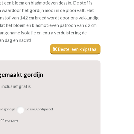
et een bloem en bladmotieven dessin. De stof is
waardoor het gordijn mooi in de plooi valt. Het
jnstof van 142 cm breed wordt door ons vakkundig
dat het bloem en bladmotieven patroon van 62 cm
angename isolatie en extra verduistering de
an dag en nacht!
Bestel een knipstaal
gemaakt gordijn
inclusief gratis
id gordijn
Losse gordijnstof
sen
(40x40cm)