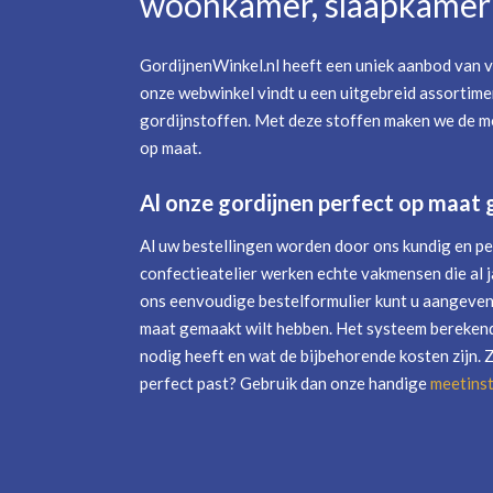
woonkamer, slaapkamer 
GordijnenWinkel.nl heeft een uniek aanbod van v
onze webwinkel vindt u een uitgebreid assortime
gordijnstoffen. Met deze stoffen maken we de mo
op maat.
Al onze gordijnen perfect op maat
Al uw bestellingen worden door ons kundig en pe
confectieatelier werken echte vakmensen die al j
ons eenvoudige bestelformulier kunt u aangeven 
maat gemaakt wilt hebben. Het systeem berekend
nodig heeft en wat de bijbehorende kosten zijn. 
perfect past? Gebruik dan onze handige
meetinst