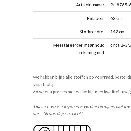
Artikelnummer
Pt_8765-6
Patroon:
62 cm
Stofbreedte:
142 cm
Meestal eerder, maar houd
circa 2-3 
rekening met
We hebben bijna alle stoffen op voorraad, bestel 
knipstaaltje.
Zo weet u precies met welke kleur en kwaliteit uw
Tip:
Laat voor aangename verduistering en isolatie 
verschil van dag en nacht!