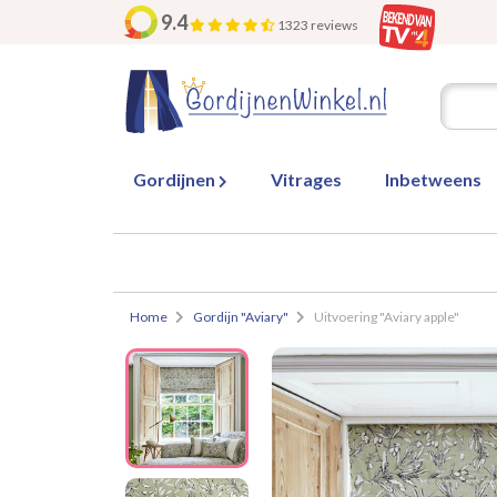
9.4
1323 reviews
Gordijnen
Vitrages
Inbetweens
Home
Gordijn "Aviary"
Uitvoering "Aviary apple"