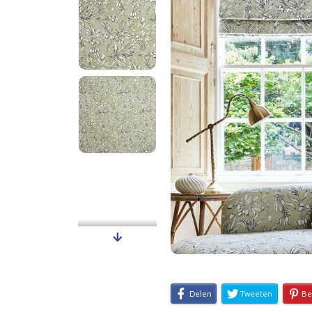
Delen
Tweeten
Be