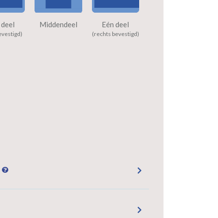
 deel
Middendeel
Eén deel
evestigd)
(rechts bevestigd)