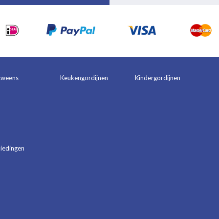
tweens
Keukengordijnen
Kindergordijnen
iedingen