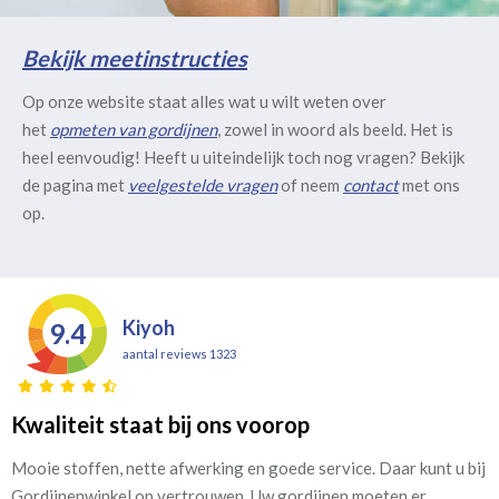
Bekijk meetinstructies
Op onze website staat alles wat u wilt weten over
het
opmeten van gordijnen
, zowel in woord als beeld. Het is
heel eenvoudig! Heeft u uiteindelijk toch nog vragen? Bekijk
de pagina met
veelgestelde vragen
of neem
contact
met ons
op.
Kiyoh
9.4
aantal reviews 1323
Kwaliteit staat bij ons voorop
Mooie stoffen, nette afwerking en goede service. Daar kunt u bij
Gordijnenwinkel op vertrouwen. Uw gordijnen moeten er