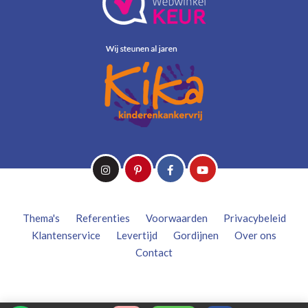
Thema's
Referenties
Voorwaarden
Privacybeleid
Klantenservice
Levertijd
Gordijnen
Over ons
Contact