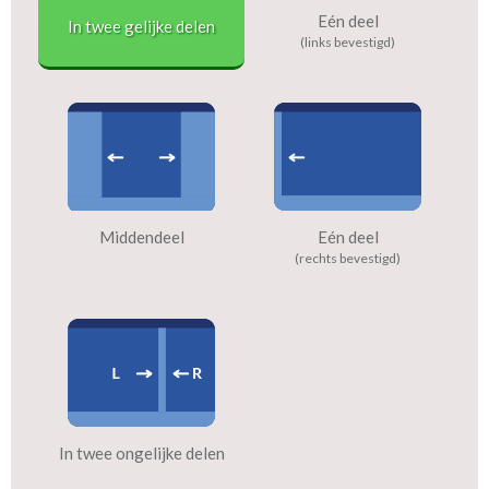
Eén deel
In twee gelijke delen
(links bevestigd)
Middendeel
Eén deel
(rechts bevestigd)
In twee ongelijke delen