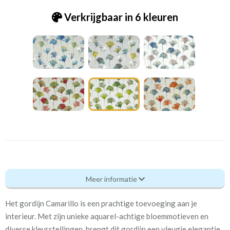
Verkrijgbaar in 6 kleuren
Pt_8662-397 Camarillo cactus
Meer informatie
Eigenschappen gordijnstof
Het gordijn Camarillo is een prachtige toevoeging aan je
Artikelnummer
Pt_8662-397 Camarillo
interieur. Met zijn unieke aquarel-achtige bloemmotieven en
cactus
diverse kleurstellingen, brengt dit gordijn een vleugje elegantie