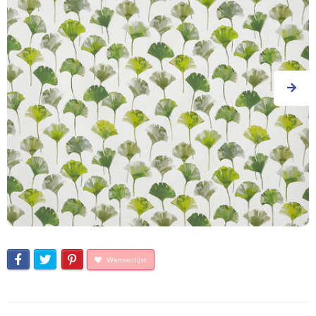
Wensenlijst