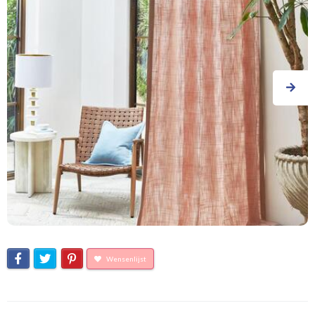
Wensenlijst