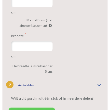
cm
Max. 285 cm (met
afgewerkte zomen)
Breedte
cm
De breedte is instelbaar per
5 cm.
2
Aantal delen
Wilt u dit gordijn uit één stuk of in meerdere delen?