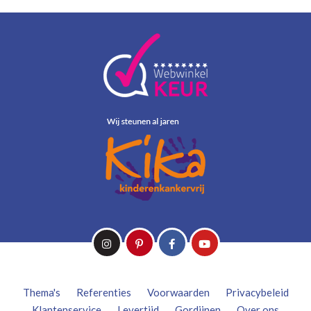
Thema's
Referenties
Voorwaarden
Privacybeleid
Klantenservice
Levertijd
Gordijnen
Over ons