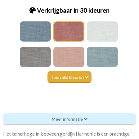
Verkrijgbaar in 30 kleuren
Toon alle kleuren
Pt_7239-211 Harmony blossom
Meer informatie
Eigenschappen gordijnstof
Het kamerhoge in-between gordijn Harmonie is een prachtige
Artikelnummer
Pt_7239-211 Harmony