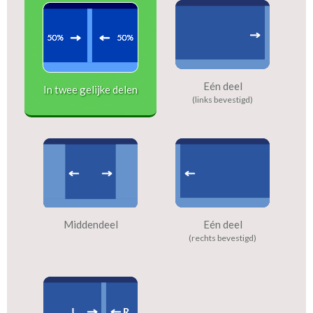
Eén deel
In twee gelijke delen
(links bevestigd)
Middendeel
Eén deel
(rechts bevestigd)