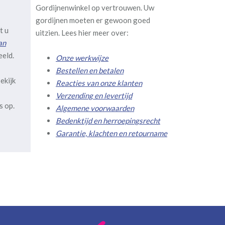
Gordijnenwinkel op vertrouwen. Uw
gordijnen moeten er gewoon goed
t u
uitzien. Lees hier meer over:
an
eeld.
Onze werkwijze
Bestellen en betalen
ekijk
Reacties van onze klanten
Verzending en levertijd
s op.
Algemene voorwaarden
Bedenktijd en herroepingsrecht
Garantie, klachten en retourname