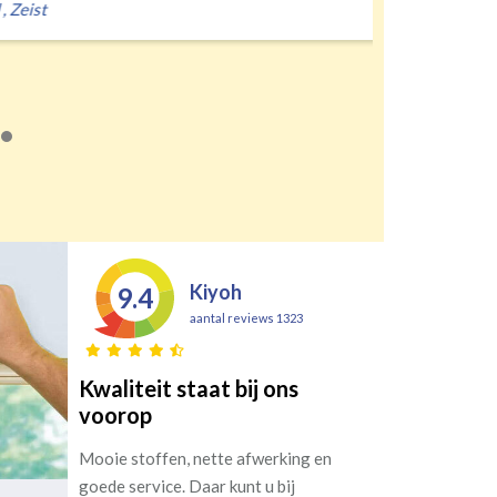
Kiyoh
9.4
aantal reviews 1323
Kwaliteit staat bij ons
voorop
Mooie stoffen, nette afwerking en
goede service. Daar kunt u bij