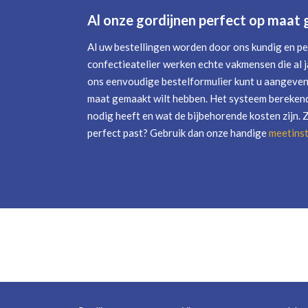
Al onze gordijnen perfect op maat
Al uw bestellingen worden door ons kundig en pe
confectieatelier werken echte vakmensen die al j
ons eenvoudige bestelformulier kunt u aangeven 
maat gemaakt wilt hebben. Het systeem berekend
nodig heeft en wat de bijbehorende kosten zijn. 
perfect past? Gebruik dan onze handige
meetinst