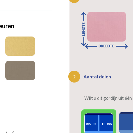
leuren
Aantal delen
2
Wilt u dit gordijn uit éé