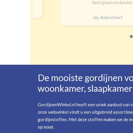
heel goed verduisteren Ik had
Jip
,
Amersfoort
De mooiste gordijnen v
woonkamer, slaapkamer 
GordijnenWinkel.nl heeft een uniek aanbod van v
onze webwinkel vindt u een uitgebreid assortime
gordijnstoffen. Met deze stoffen maken we de mo
op maat.