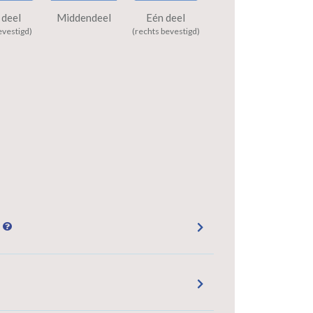
 deel
Middendeel
Eén deel
evestigd)
(rechts bevestigd)