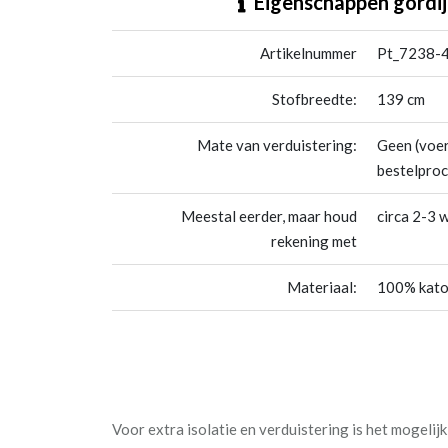
Eigenschappen gordij
Artikelnummer
Pt_7238-4
Stofbreedte:
139 cm
Mate van verduistering:
Geen (voer
bestelproc
Meestal eerder, maar houd
circa 2-3 
rekening met
Materiaal:
100% kat
Voor extra isolatie en verduistering is het mogelijk