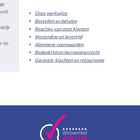
an
eeld.
Onze werkwijze
Bestellen en betalen
ekijk
Reacties van onze klanten
Verzending en levertijd
s op.
Algemene voorwaarden
Bedenktijd en herroepingsrecht
Garantie, klachten en retourname