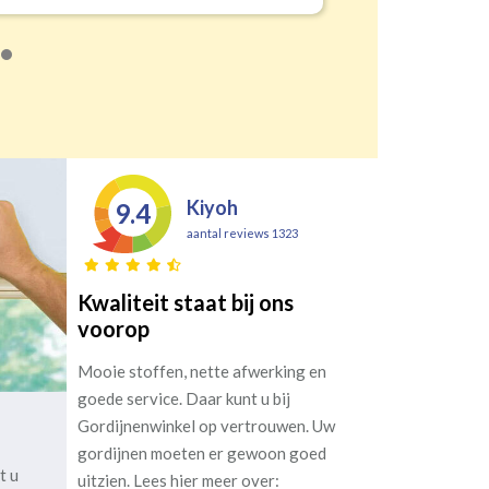
Kiyoh
9.4
aantal reviews 1323
Kwaliteit staat bij ons
voorop
Mooie stoffen, nette afwerking en
goede service. Daar kunt u bij
Gordijnenwinkel op vertrouwen. Uw
gordijnen moeten er gewoon goed
t u
uitzien. Lees hier meer over: