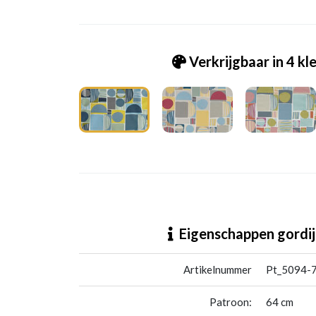
Verkrijgbaar in 4 kl
Pt_5094-768 Carrie bluebell
Eigenschappen gordij
Artikelnummer
Pt_5094-76
Patroon:
64 cm