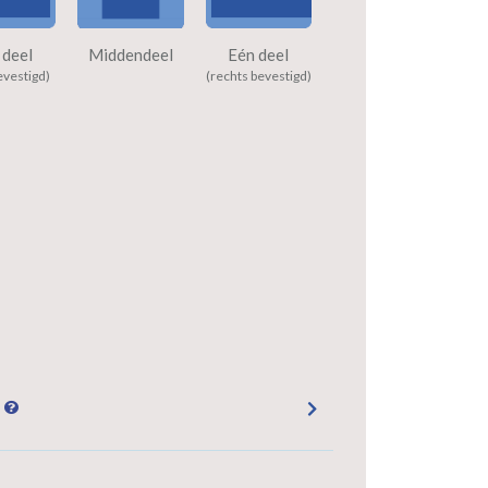
 deel
Middendeel
Eén deel
evestigd)
(rechts bevestigd)