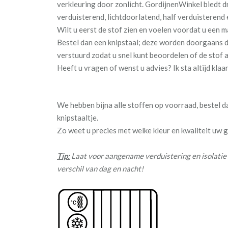
verkleuring door zonlicht. GordijnenWinkel biedt d
verduisterend, lichtdoorlatend, half verduisterend
Wilt u eerst de stof zien en voelen voordat u een 
Bestel dan een knipstaal; deze worden doorgaans 
verstuurd zodat u snel kunt beoordelen of de stof a
Heeft u vragen of wenst u advies? Ik sta altijd klaa
We hebben bijna alle stoffen op voorraad, bestel 
knipstaaltje.
Zo weet u precies met welke kleur en kwaliteit uw
Tip:
Laat voor aangename verduistering en isolatie 
verschil van dag en nacht!