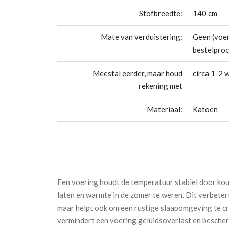
Stofbreedte:
140 cm
Mate van verduistering:
Geen (voer
bestelproc
Meestal eerder, maar houd
circa 1-2 
rekening met
Materiaal:
Katoen
Een voering houdt de temperatuur stabiel door kou 
laten en warmte in de zomer te weren. Dit verbetert
maar helpt ook om een rustige slaapomgeving te c
vermindert een voering geluidsoverlast en bescher