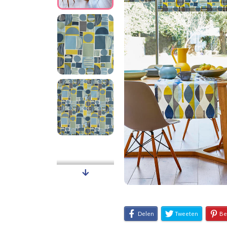
Delen
Tweeten
Be