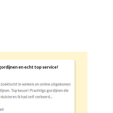
 service!
Goede kwaliteit en
9
 online uitgekomen
Snelle levering, alles
igs gordijnen die
eerd...
Erald
,
Zeist