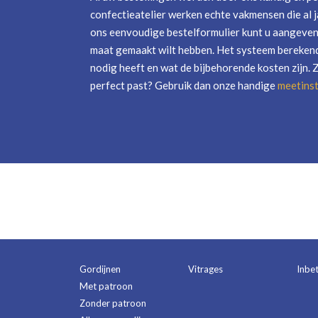
confectieatelier werken echte vakmensen die al j
ons eenvoudige bestelformulier kunt u aangeven 
maat gemaakt wilt hebben. Het systeem berekend
nodig heeft en wat de bijbehorende kosten zijn. 
perfect past? Gebruik dan onze handige
meetinst
Gordijnen
Vitrages
Inbe
Met patroon
Zonder patroon