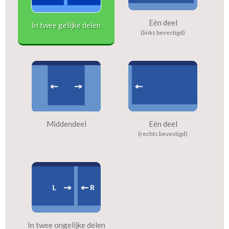
Eén deel
In twee gelijke delen
(links bevestigd)
Middendeel
Eén deel
(rechts bevestigd)
In twee ongelijke delen