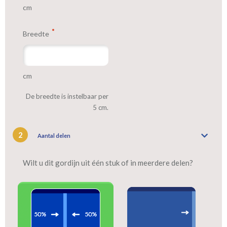
cm
Breedte
cm
De breedte is instelbaar per
5 cm.
2
Aantal delen
Wilt u dit gordijn uit één stuk of in meerdere delen?