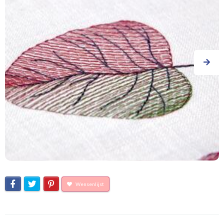
Wensenlijst