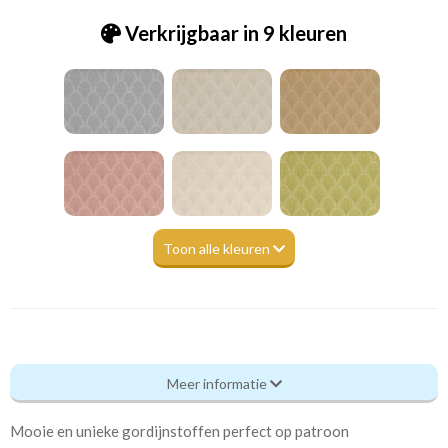
Verkrijgbaar in 9 kleuren
Toon alle kleuren
Pt_3828-953 Boudoir gilded
Meer informatie
Eigenschappen gordijnstof
Mooie en unieke gordijnstoffen perfect op patroon
Artikelnummer
Pt_3828-953 Boudoir gilded