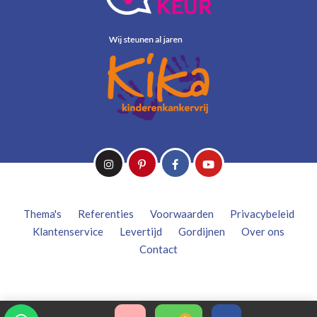
Thema's
Referenties
Voorwaarden
Privacybeleid
Klantenservice
Levertijd
Gordijnen
Over ons
Contact