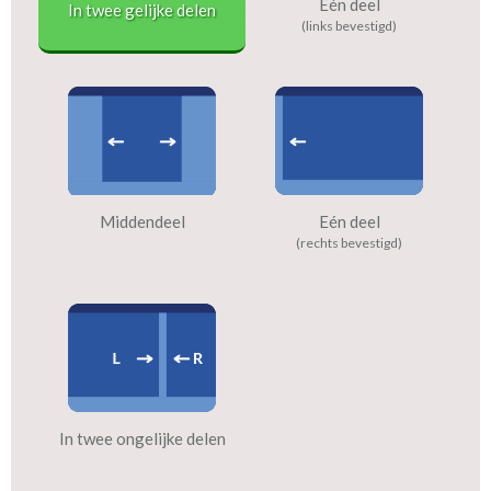
Eén deel
In twee gelijke delen
(links bevestigd)
Middendeel
Eén deel
(rechts bevestigd)
In twee ongelijke delen