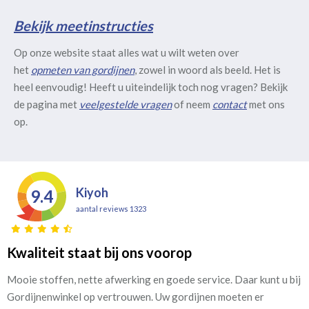
Bekijk meetinstructies
Op onze website staat alles wat u wilt weten over
het
opmeten van gordijnen
, zowel in woord als beeld. Het is
heel eenvoudig! Heeft u uiteindelijk toch nog vragen? Bekijk
de pagina met
veelgestelde vragen
of neem
contact
met ons
op.
Kiyoh
9.4
aantal reviews 1323
Kwaliteit staat bij ons voorop
Mooie stoffen, nette afwerking en goede service. Daar kunt u bij
Gordijnenwinkel op vertrouwen. Uw gordijnen moeten er