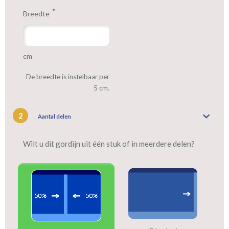
Breedte
cm
De breedte is instelbaar per
5 cm.
2
Aantal delen
Wilt u dit gordijn uit één stuk of in meerdere delen?