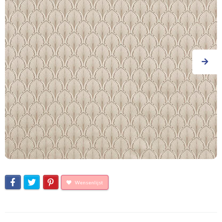
Wensenlijst