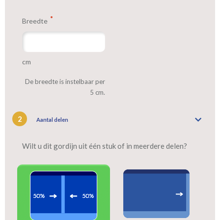
Breedte
cm
De breedte is instelbaar per
5 cm.
2
Aantal delen
Wilt u dit gordijn uit één stuk of in meerdere delen?