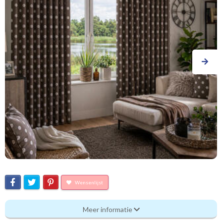
Wensenlijst
Polara
Meer informatie
Eigenschappen gordijnstof