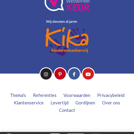
Thema's
Referenties
Voorwaarden
Privacybeleid
Klantenservice
Levertijd
Gordijnen
Over ons
Contact