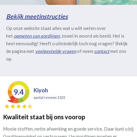
Bekijk meetinstructies
Op onze website staat alles wat u wilt weten over
het
opmeten van gordijnen
, zowel in woord als beeld. Het is
heel eenvoudig! Heeft u uiteindelijk toch nog vragen? Bekijk
de pagina met
veelgestelde vragen
of neem
contact
met ons
op.
Kiyoh
9.4
aantal reviews 1323
Kwaliteit staat bij ons voorop
Mooie stoffen, nette afwerking en goede service. Daar kunt u bij
Gordijnenwinkel op vertrouwen. Uw gordijnen moeten er