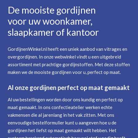
De mooiste gordijnen
voor uw woonkamer,
slaapkamer of kantoor
GordijnenWinkel.nl heeft een uniek aanbod van vitrages en
overgordijnen. In onze webwinkel vindt u een uitgebreid
assortiment met prachtige gordijnstoffen. Met deze stoffen
maken we de mooiste gordijnen voor u, perfect op maat.
Al onze gordijnen perfect op maat gemaakt
Al uw bestellingen worden door ons kundig en perfect op
maat gemaakt. In ons confectieatelier werken echte
vakmensen die al jarenlang in het vak zitten. Met ons
eenvoudige bestelformulier kunt u aangeven hoe u de
gordijnen het liefst op maat gemaakt wilt hebben. Het
systeem berekend automatisch hoeveel stof u nodig heeft