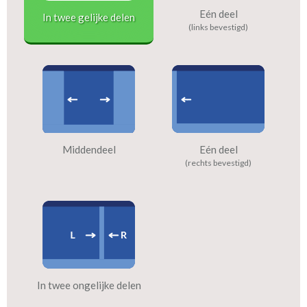
Eén deel
In twee gelijke delen
(links bevestigd)
Middendeel
Eén deel
(rechts bevestigd)
In twee ongelijke delen