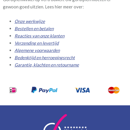
gewoon goed uitzien. Lees hier meer over:
Onze werkwijze
Bestellen en betalen
Reacties van onze klanten
Verzending en levertijd
Algemene voorwaarden
Bedenktijd en herroepingsrecht
Garantie, klachten en retourname