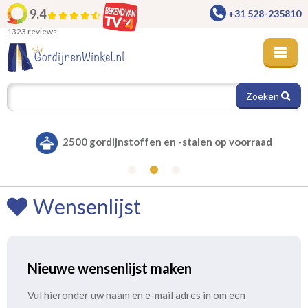
9.4
+31 528-235810
1323 reviews
Zoeken
2500 gordijnstoffen en -stalen op voorraad
Wensenlijst
Nieuwe wensenlijst maken
Vul hieronder uw naam en e-mail adres in om een