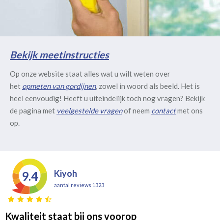
Bekijk meetinstructies
Op onze website staat alles wat u wilt weten over
het
opmeten van gordijnen
, zowel in woord als beeld. Het is
heel eenvoudig! Heeft u uiteindelijk toch nog vragen? Bekijk
de pagina met
veelgestelde vragen
of neem
contact
met ons
op.
Kiyoh
9.4
aantal reviews 1323
Kwaliteit staat bij ons voorop