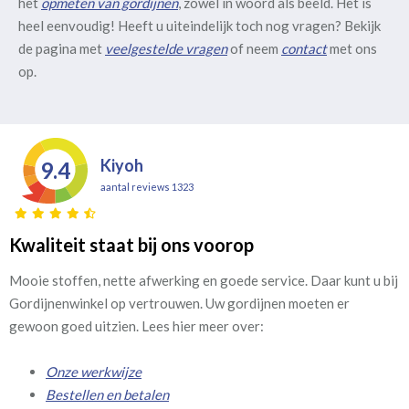
het
opmeten van gordijnen
, zowel in woord als beeld. Het is
heel eenvoudig! Heeft u uiteindelijk toch nog vragen? Bekijk
de pagina met
veelgestelde vragen
of neem
contact
met ons
op.
Kiyoh
9.4
aantal reviews 1323
Kwaliteit staat bij ons voorop
Mooie stoffen, nette afwerking en goede service. Daar kunt u bij
Gordijnenwinkel op vertrouwen. Uw gordijnen moeten er
gewoon goed uitzien. Lees hier meer over:
Onze werkwijze
Bestellen en betalen