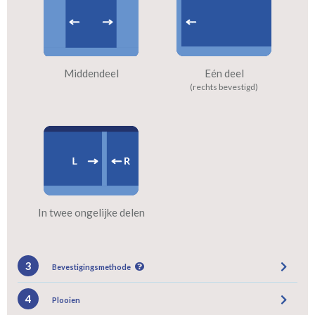
Middendeel
Eén deel
(rechts bevestigd)
In twee ongelijke delen
3
Bevestigingsmethode
4
Plooien