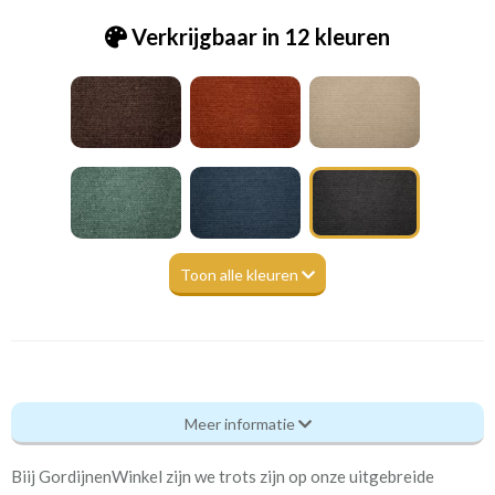
Verkrijgbaar in 12 kleuren
Toon alle kleuren
Tk_New Tornado - Monika 15 black [VK]
Meer informatie
Eigenschappen gordijnstof
Biij GordijnenWinkel zijn we trots zijn op onze uitgebreide
Artikelnummer
Tk_New Tornado - Monika