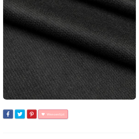
Wensenlijst