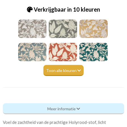
Verkrijgbaar in 10 kleuren
Toon alle kleuren
Fry_ [49] Holyrood charcoal
Meer informatie
Eigenschappen gordijnstof
Voel de zachtheid van de prachtige Holyrood-stof, licht
Artikelnummer
Fry_ [49] Holyrood charcoal