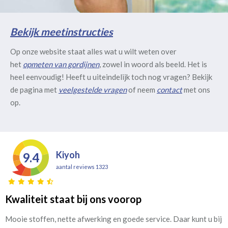
Bekijk meetinstructies
Op onze website staat alles wat u wilt weten over
het
opmeten van gordijnen
, zowel in woord als beeld. Het is
heel eenvoudig! Heeft u uiteindelijk toch nog vragen? Bekijk
de pagina met
veelgestelde vragen
of neem
contact
met ons
op.
Kiyoh
9.4
aantal reviews 1323
Kwaliteit staat bij ons voorop
Mooie stoffen, nette afwerking en goede service. Daar kunt u bij