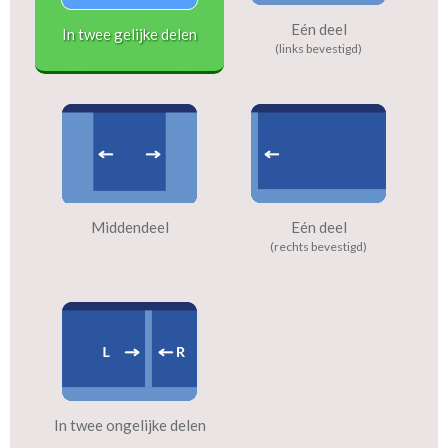
Eén deel
In twee gelijke delen
(links bevestigd)
Middendeel
Eén deel
(rechts bevestigd)
In twee ongelijke delen