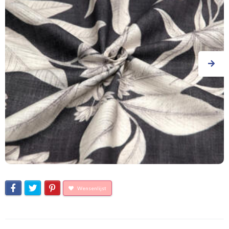
Wensenlijst