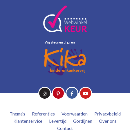
Thema's
Referenties
Voorwaarden
Privacybeleid
Klantenservice
Levertijd
Gordijnen
Over ons
Contact