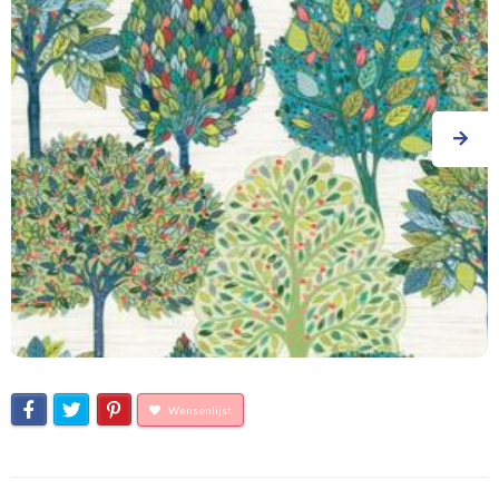
Wensenlijst