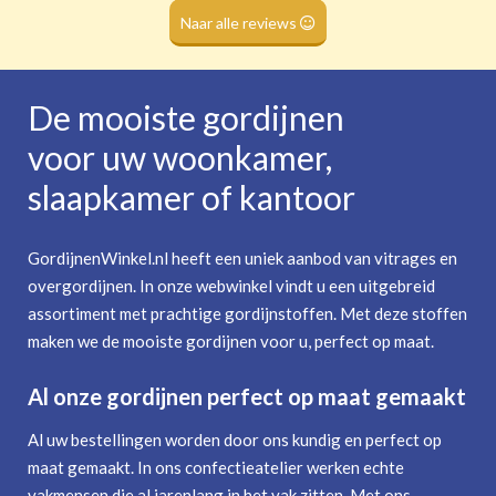
(dubbele tunnel)
Naar alle reviews
De mooiste gordijnen
voor uw woonkamer,
slaapkamer of kantoor
GordijnenWinkel.nl heeft een uniek aanbod van vitrages en
overgordijnen. In onze webwinkel vindt u een uitgebreid
assortiment met prachtige gordijnstoffen. Met deze stoffen
maken we de mooiste gordijnen voor u, perfect op maat.
Al onze gordijnen perfect op maat gemaakt
Al uw bestellingen worden door ons kundig en perfect op
maat gemaakt. In ons confectieatelier werken echte
vakmensen die al jarenlang in het vak zitten. Met ons