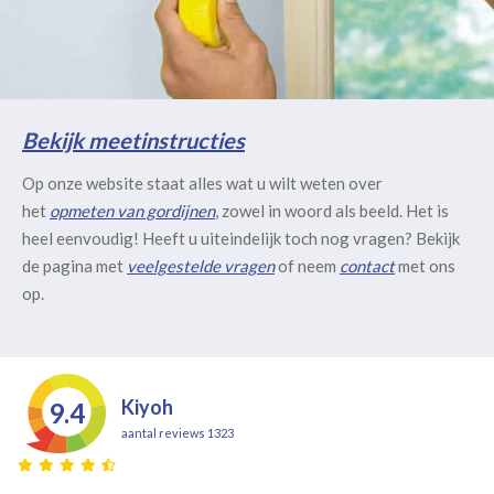
Bekijk meetinstructies
Op onze website staat alles wat u wilt weten over
het
opmeten van gordijnen
, zowel in woord als beeld. Het is
heel eenvoudig! Heeft u uiteindelijk toch nog vragen? Bekijk
de pagina met
veelgestelde vragen
of neem
contact
met ons
op.
Kiyoh
9.4
aantal reviews 1323