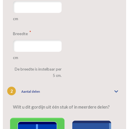
cm
Breedte
cm
De breedte is instelbaar per
5 cm.
2
Aantal delen
Wilt u dit gordijn uit één stuk of in meerdere delen?