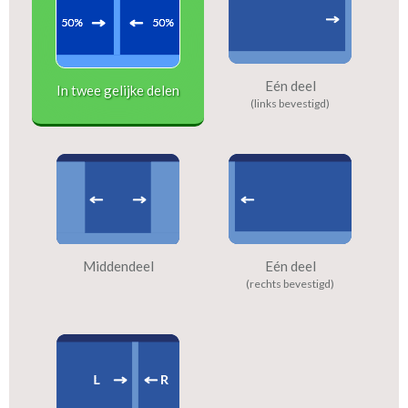
Eén deel
In twee gelijke delen
(links bevestigd)
Middendeel
Eén deel
(rechts bevestigd)