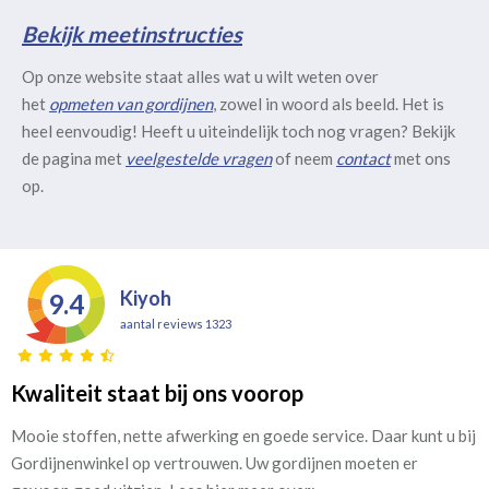
Bekijk meetinstructies
Op onze website staat alles wat u wilt weten over
het
opmeten van gordijnen
, zowel in woord als beeld. Het is
heel eenvoudig! Heeft u uiteindelijk toch nog vragen? Bekijk
de pagina met
veelgestelde vragen
of neem
contact
met ons
op.
Kiyoh
9.4
aantal reviews 1323
Kwaliteit staat bij ons voorop
Mooie stoffen, nette afwerking en goede service. Daar kunt u bij
Gordijnenwinkel op vertrouwen. Uw gordijnen moeten er