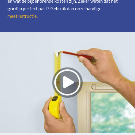
en wat de bijbehorende kosten zijn. Zeker weten dat het
gordijn perfect past? Gebruik dan onze handige
meetinstructie
.