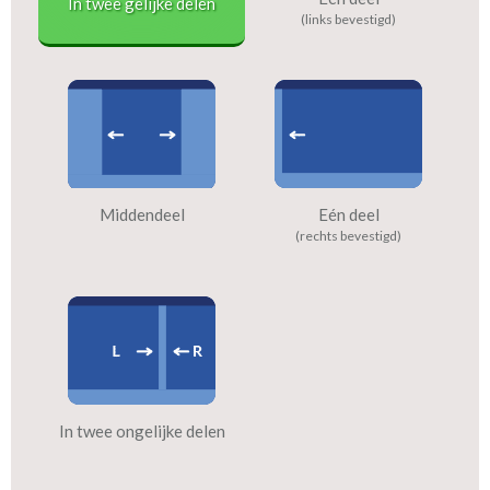
In twee gelijke delen
(links bevestigd)
Middendeel
Eén deel
(rechts bevestigd)
In twee ongelijke delen