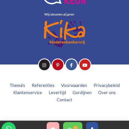
Thema's
Referenties
Voorwaarden
Privacybeleid
Klantenservice
Levertijd
Gordijnen
Over ons
Contact
0