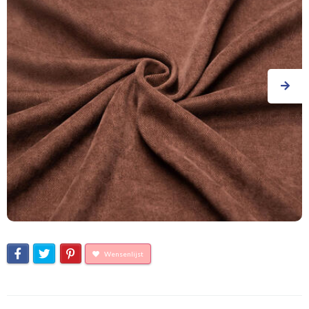
Wensenlijst