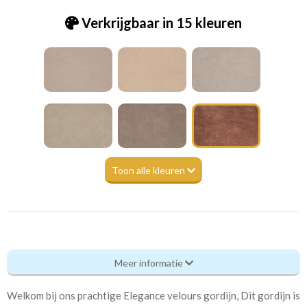
Verkrijgbaar in 15 kleuren
Toon alle kleuren
Eg_Elegance 10 dark brown
Meer informatie
Eigenschappen gordijnstof
Welkom bij ons prachtige Elegance velours gordijn, Dit gordijn is
Artikelnummer
Eg_Elegance 10 dark brown