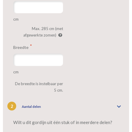
cm
Max. 285 cm (met
afgewerkte zomen)
Breedte
cm
De breedte is instelbaar per
5 cm.
2
Aantal delen
Wilt u dit gordijn uit één stuk of in meerdere delen?