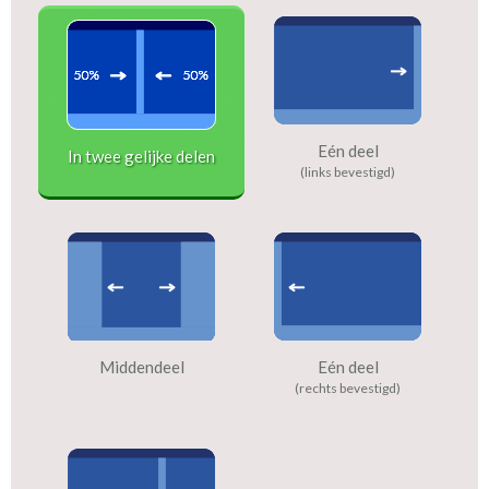
Eén deel
In twee gelijke delen
(links bevestigd)
Middendeel
Eén deel
(rechts bevestigd)