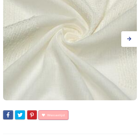
Wensenlijst