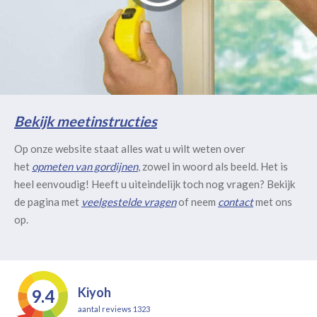
Bekijk meetinstructies
Op onze website staat alles wat u wilt weten over
het
opmeten van gordijnen
, zowel in woord als beeld. Het is
heel eenvoudig! Heeft u uiteindelijk toch nog vragen? Bekijk
de pagina met
veelgestelde vragen
of neem
contact
met ons
op.
Kiyoh
9.4
aantal reviews 1323