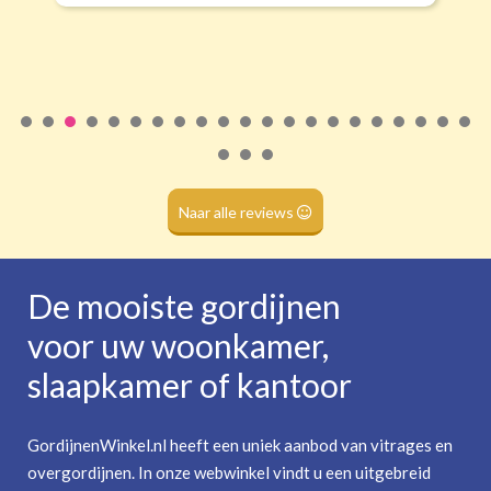
Roede
(dubbele tunnel)
Naar alle reviews
De mooiste gordijnen
voor uw woonkamer,
slaapkamer of kantoor
GordijnenWinkel.nl heeft een uniek aanbod van vitrages en
overgordijnen. In onze webwinkel vindt u een uitgebreid