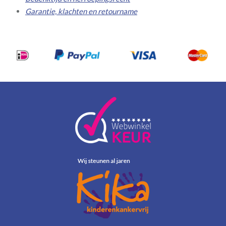
Garantie, klachten en retourname