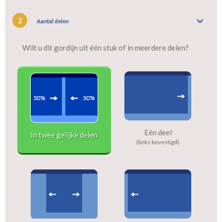
2
Aantal delen
Wilt u dit gordijn uit één stuk of in meerdere delen?
Eén deel
In twee gelijke delen
(links bevestigd)