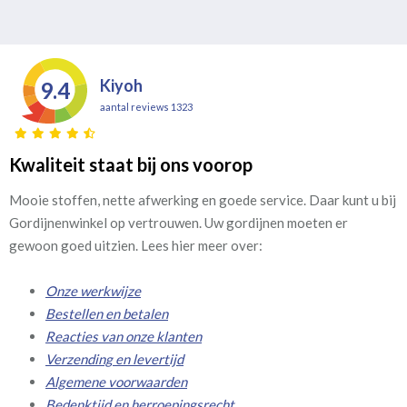
Kiyoh
9.4
aantal reviews 1323
Kwaliteit staat bij ons voorop
Mooie stoffen, nette afwerking en goede service. Daar kunt u bij
Gordijnenwinkel op vertrouwen. Uw gordijnen moeten er
gewoon goed uitzien. Lees hier meer over:
Onze werkwijze
Bestellen en betalen
Reacties van onze klanten
Verzending en levertijd
Algemene voorwaarden
Bedenktijd en herroepingsrecht