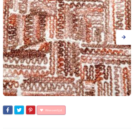
Wensenlijst