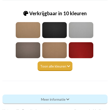
Verkrijgbaar in 10 kleuren
Toon alle kleuren
Ge_Density 830 anthracite
Meer informatie
Eigenschappen gordijnstof