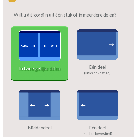
Wilt u dit gordijn uit één stuk of in meerdere delen?
Eén deel
In twee gelijke delen
(links bevestigd)
Middendeel
Eén deel
(rechts bevestigd)