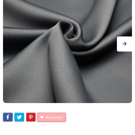
Wensenlijst