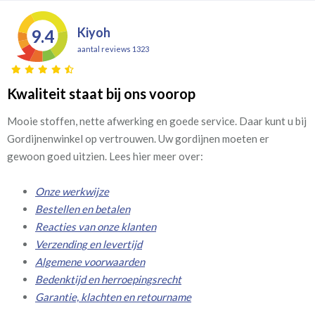
Kiyoh
9.4
aantal reviews 1323
Kwaliteit staat bij ons voorop
Mooie stoffen, nette afwerking en goede service. Daar kunt u bij
Gordijnenwinkel op vertrouwen. Uw gordijnen moeten er
gewoon goed uitzien. Lees hier meer over:
Onze werkwijze
Bestellen en betalen
Reacties van onze klanten
Verzending en levertijd
Algemene voorwaarden
Bedenktijd en herroepingsrecht
Garantie, klachten en retourname