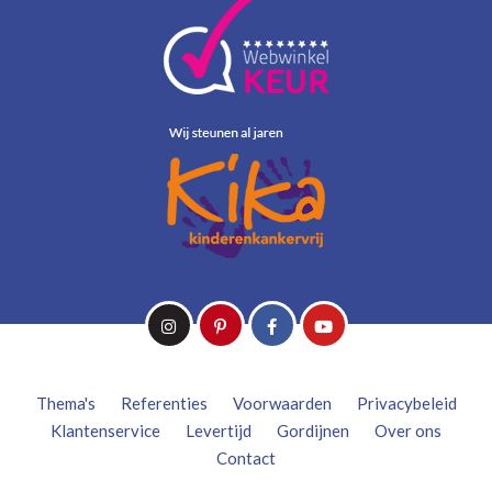
Thema's
Referenties
Voorwaarden
Privacybeleid
Klantenservice
Levertijd
Gordijnen
Over ons
Contact