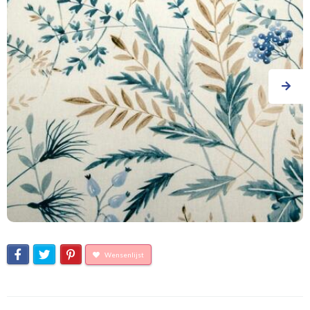
Wensenlijst