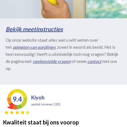
Bekijk meetinstructies
Op onze website staat alles wat u wilt weten over
het
opmeten van gordijnen
, zowel in woord als beeld. Het is
heel eenvoudig! Heeft u uiteindelijk toch nog vragen? Bekijk
de pagina met
veelgestelde vragen
of neem
contact
met ons
op.
Kiyoh
9.4
aantal reviews 1323
Kwaliteit staat bij ons voorop