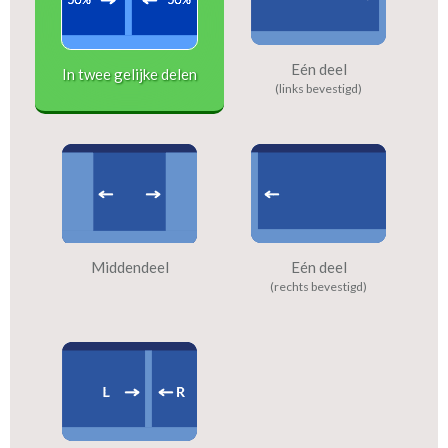
Eén deel
In twee gelijke delen
(links bevestigd)
Middendeel
Eén deel
(rechts bevestigd)