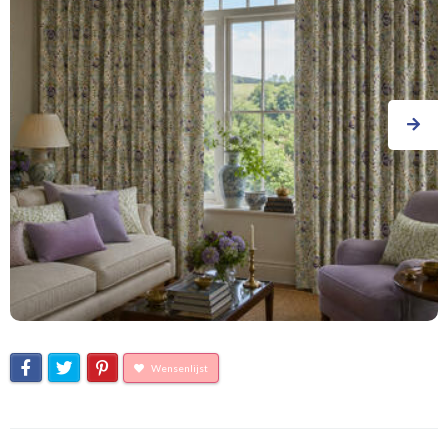
Wensenlijst