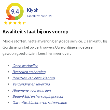
Kiyoh
9.4
aantal reviews 1323
Kwaliteit staat bij ons voorop
Mooie stoffen, nette afwerking en goede service. Daar kunt u bij
Gordijnenwinkel op vertrouwen. Uw gordijnen moeten er
gewoon goed uitzien. Lees hier meer over:
Onze werkwijze
Bestellen en betalen
Reacties van onze klanten
Verzending en levertijd
Algemene voorwaarden
Bedenktijd en herroepingsrecht
Garantie, klachten en retourname