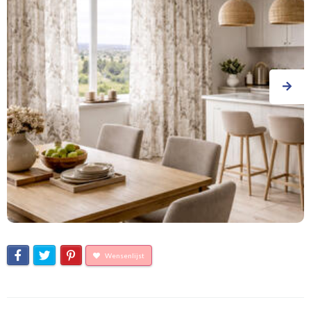
Wensenlijst