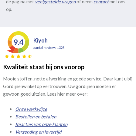
de pagina met
veelgestelde vragen
of neem
contact
met ons
op.
Kiyoh
9.4
aantal reviews 1323
Kwaliteit staat bij ons voorop
Mooie stoffen, nette afwerking en goede service. Daar kunt u bij
Gordijnenwinkel op vertrouwen. Uw gordijnen moeten er
gewoon goed uitzien. Lees hier meer over:
Onze werkwijze
Bestellen en betalen
Reacties van onze klanten
Verzending en levertijd