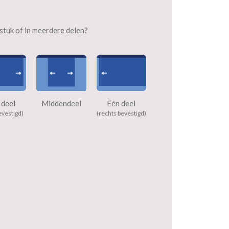
n stuk of in meerdere delen?
 deel
Middendeel
Eén deel
evestigd)
(rechts bevestigd)