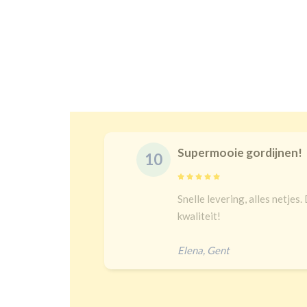
 gordijnen!
10
g, alles netjes. De maat is juist en goeie