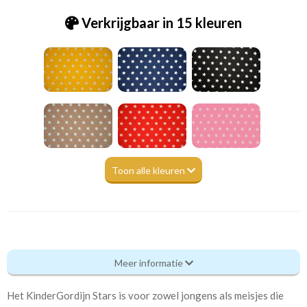
Verkrijgbaar in 15 kleuren
Toon alle kleuren
Be_[B15]1443 BB Ster L bruin
Meer informatie
Eigenschappen gordijnstof
Het KinderGordijn Stars is voor zowel jongens als meisjes die
Artikelnummer
Be_[B15]1443 BB Ster L