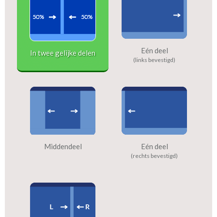
Eén deel
In twee gelijke delen
(links bevestigd)
Middendeel
Eén deel
(rechts bevestigd)