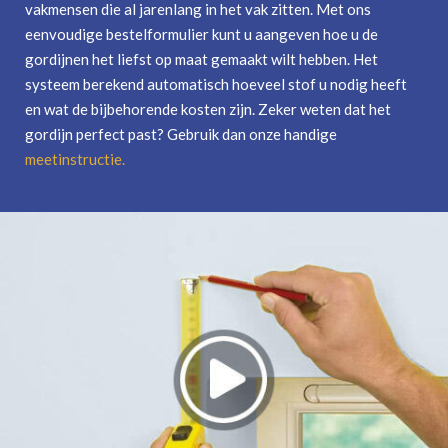
vakmensen die al jarenlang in het vak zitten. Met ons
eenvoudige bestelformulier kunt u aangeven hoe u de
gordijnen het liefst op maat gemaakt wilt hebben. Het
systeem berekend automatisch hoeveel stof u nodig heeft
en wat de bijbehorende kosten zijn. Zeker weten dat het
gordijn perfect past? Gebruik dan onze handige
meetinstructie
.