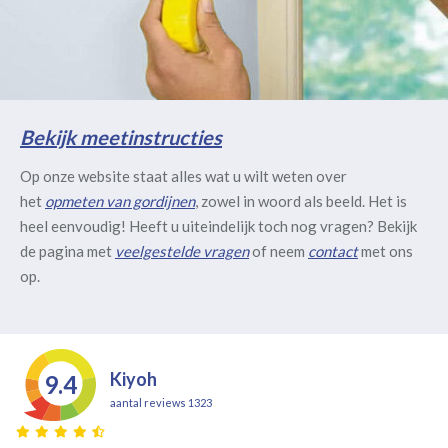
Bekijk meetinstructies
Op onze website staat alles wat u wilt weten over
het
opmeten van gordijnen
, zowel in woord als beeld. Het is
heel eenvoudig! Heeft u uiteindelijk toch nog vragen? Bekijk
de pagina met
veelgestelde vragen
of neem
contact
met ons
op.
Kiyoh
9.4
aantal reviews 1323