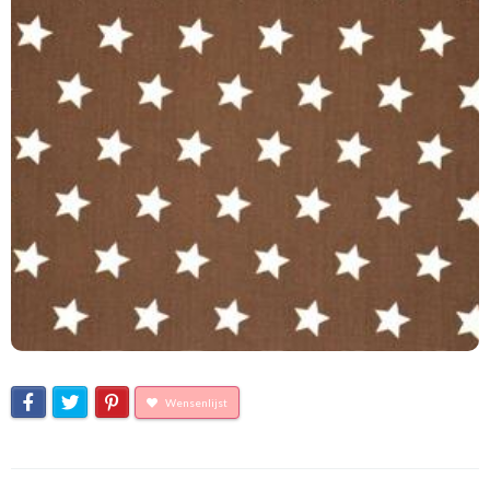
Wensenlijst