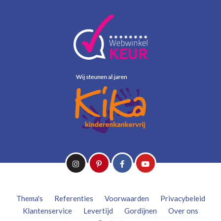
Thema's
Referenties
Voorwaarden
Privacybeleid
Klantenservice
Levertijd
Gordijnen
Over ons