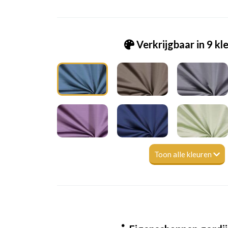
Verkrijgbaar in 9 kl
Toon alle kleuren
7146-738 MAYFAIR COLONIAL