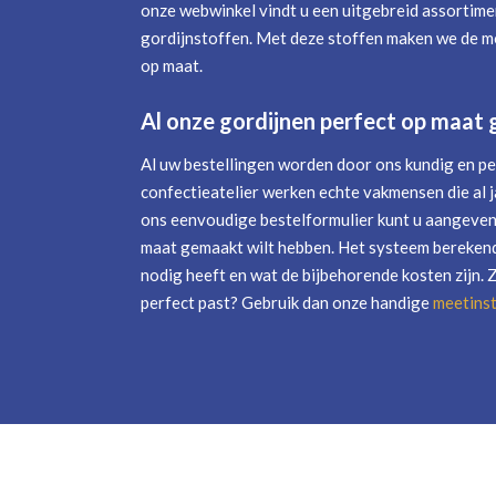
onze webwinkel vindt u een uitgebreid assortime
gordijnstoffen. Met deze stoffen maken we de mo
op maat.
Al onze gordijnen perfect op maat
Al uw bestellingen worden door ons kundig en pe
confectieatelier werken echte vakmensen die al j
ons eenvoudige bestelformulier kunt u aangeven 
maat gemaakt wilt hebben. Het systeem berekend
nodig heeft en wat de bijbehorende kosten zijn. 
perfect past? Gebruik dan onze handige
meetinst