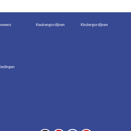
tweens
Keukengordijnen
Kindergordijnen
iedingen