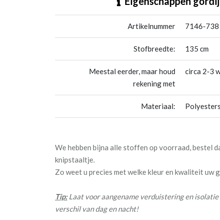
Eigenschappen gordij
Artikelnummer
7146-738
Stofbreedte:
135 cm
Meestal eerder, maar houd
circa 2-3 
rekening met
Materiaal:
Polyesters
We hebben bijna alle stoffen op voorraad, bestel 
knipstaaltje.
Zo weet u precies met welke kleur en kwaliteit uw
Tip:
Laat voor aangename verduistering en isolatie 
verschil van dag en nacht!