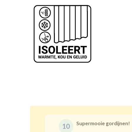
Supermooie gordijnen!
10