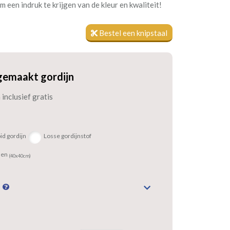
 een indruk te krijgen van de kleur en kwaliteit!
Bestel een knipstaal
gemaakt gordijn
inclusief gratis
id gordijn
Losse gordijnstof
sen
(40x40cm)
n