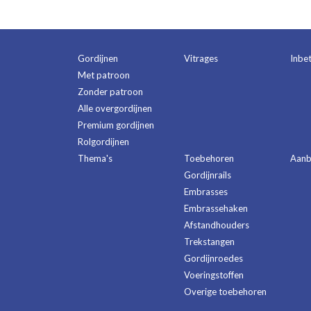
Gordijnen
Vitrages
Inbe
Met patroon
Zonder patroon
Alle overgordijnen
Premium gordijnen
Rolgordijnen
Thema's
Toebehoren
Aanb
Gordijnrails
Embrasses
Embrassehaken
Afstandhouders
Trekstangen
Gordijnroedes
Voeringstoffen
Overige toebehoren