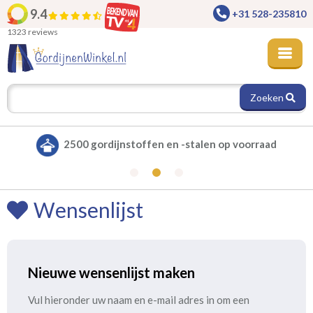
9.4
+31 528-235810
1323 reviews
Zoeken
2500 gordijnstoffen en -stalen op voorraad
Wensenlijst
Nieuwe wensenlijst maken
Vul hieronder uw naam en e-mail adres in om een