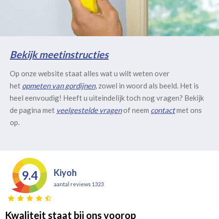
Bekijk meetinstructies
Op onze website staat alles wat u wilt weten over
het
opmeten van gordijnen
, zowel in woord als beeld. Het is
heel eenvoudig! Heeft u uiteindelijk toch nog vragen? Bekijk
de pagina met
veelgestelde vragen
of neem
contact
met ons
op.
Kiyoh
9.4
aantal reviews 1323
Kwaliteit staat bij ons voorop