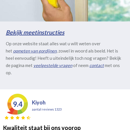
Bekijk meetinstructies
Op onze website staat alles wat u wilt weten over
het
opmeten van gordijnen
, zowel in woord als beeld. Het is
heel eenvoudig! Heeft u uiteindelijk toch nog vragen? Bekijk
de pagina met
veelgestelde vragen
of neem
contact
met ons
op.
Kiyoh
9.4
aantal reviews 1323
Kwaliteit staat bij ons voorop