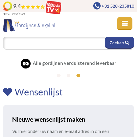
9.4
+31 528-235810
1323 reviews
Zoeken
Alle gordijnen verduisterend leverbaar
Wensenlijst
Nieuwe wensenlijst maken
Vul hieronder uw naam en e-mail adres in om een