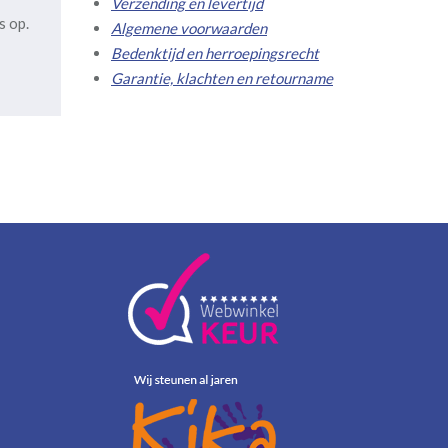
Verzending en levertijd
s op.
Algemene voorwaarden
Bedenktijd en herroepingsrecht
Garantie, klachten en retourname