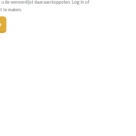
 u de wensenlijst daaraan koppelen. Log in of
t te maken.