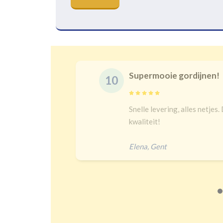
Prachtige gordijnen en 
10
t en goeie
Na een lange zoektocht in w
bij kindergordijnen. Top keu
heel goed verduisteren Ik had
Jip
,
Amersfoort