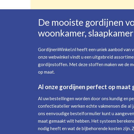
De mooiste gordijnen v
woonkamer, slaapkamer 
GordijnenWinkel.nl heeft een uniek aanbod van v
onze webwinkel vindt u een uitgebreid assortime
gordijnstoffen. Met deze stoffen maken we de mo
op maat.
Al onze gordijnen perfect op maat
Al uw bestellingen worden door ons kundig en pe
confectieatelier werken echte vakmensen die al j
ons eenvoudige bestelformulier kunt u aangeven 
maat gemaakt wilt hebben. Het systeem berekend
nodig heeft en wat de bijbehorende kosten zijn. 