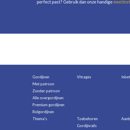
perfect past? Gebruik dan onze handige
meetinst
Gordijnen
Vitrages
Inbe
Met patroon
Zonder patroon
Alle overgordijnen
Premium gordijnen
Rolgordijnen
Thema's
Toebehoren
Aanb
Gordijnrails