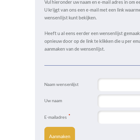
Vul hieronder uw naam en e-mail adres in om e
U krijgt van ons een e-mail met een link waarm
wensenlijst kunt bekijken.
Heeft u al eens eerder een wensenlijst gemaa
opnieuw door op de link te klikken die u per em
aanmaken van de wensenlijst.
Naam wensenlijst
Uw naam
E-mailadres
Aanmaken