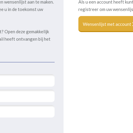
en wensenlijst aan te maken.
Als u een account heeft kunt
ee u in de toekomst uw
registreer om uw wensenlijs
Wensenlijst met account
kt? Open deze gemakkelijk
ail heeft ontvangen bij het