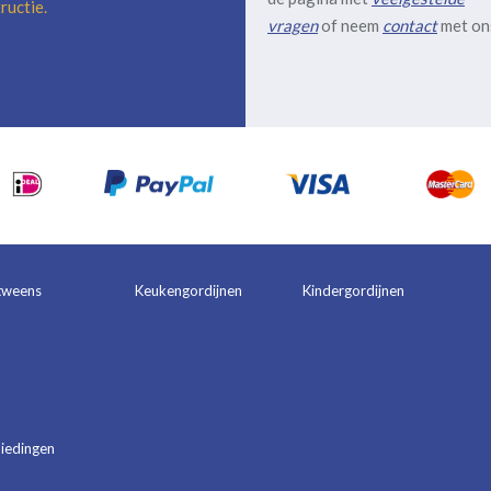
ructie
.
vragen
of neem
contact
met on
tweens
Keukengordijnen
Kindergordijnen
iedingen