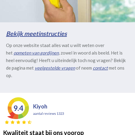
Bekijk meetinstructies
Op onze website staat alles wat u wilt weten over
het
opmeten van gordijnen
, zowel in woord als beeld. Het is
heel eenvoudig! Heeft u uiteindelijk toch nog vragen? Bekijk
de pagina met
veelgestelde vragen
of neem
contact
met ons
op.
Kiyoh
9.4
aantal reviews 1323
Kwaliteit staat bij ons voorop