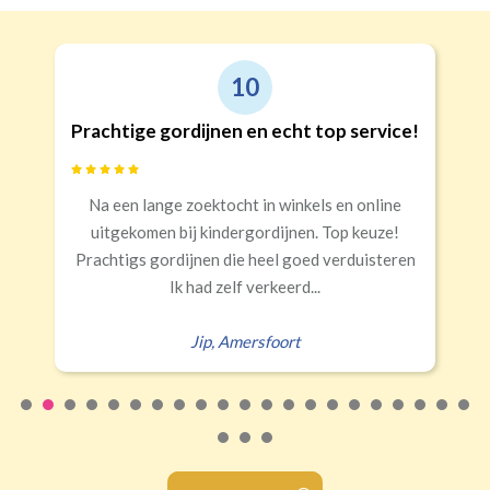
10
Prachtige gordijnen en echt top service!
Na een lange zoektocht in winkels en online
uitgekomen bij kindergordijnen. Top keuze!
Prachtigs gordijnen die heel goed verduisteren
Ik had zelf verkeerd...
Jip
,
Amersfoort