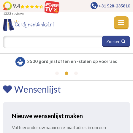
9.4
+31 528-235810
1323 reviews
Zoeken
2500 gordijnstoffen en -stalen op voorraad
Wensenlijst
Nieuwe wensenlijst maken
Vul hieronder uw naam en e-mail adres in om een