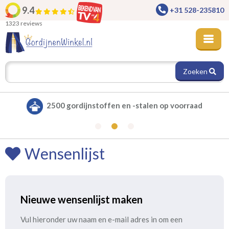
9.4
+31 528-235810
1323 reviews
Zoeken
2500 gordijnstoffen en -stalen op voorraad
Wensenlijst
Nieuwe wensenlijst maken
Vul hieronder uw naam en e-mail adres in om een