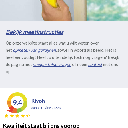
Bekijk meetinstructies
Op onze website staat alles wat u wilt weten over
het
opmeten van gordijnen
, zowel in woord als beeld. Het is
heel eenvoudig! Heeft u uiteindelijk toch nog vragen? Bekijk
de pagina met
veelgestelde vragen
of neem
contact
met ons
op.
Kiyoh
9.4
aantal reviews 1323
Kwaliteit staat bij ons voorop