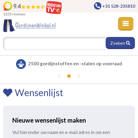
9.4
+31 528-235810
1323 reviews
Zoeken
2500 gordijnstoffen en -stalen op voorraad
Wensenlijst
Nieuwe wensenlijst maken
Vul hieronder uw naam en e-mail adres in om een