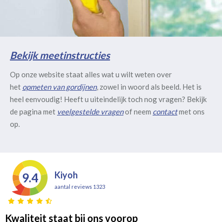
Bekijk meetinstructies
Op onze website staat alles wat u wilt weten over
het
opmeten van gordijnen
, zowel in woord als beeld. Het is
heel eenvoudig! Heeft u uiteindelijk toch nog vragen? Bekijk
de pagina met
veelgestelde vragen
of neem
contact
met ons
op.
Kiyoh
9.4
aantal reviews 1323
Kwaliteit staat bij ons voorop