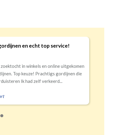
gordijnen en echt top service!
9
 zoektocht in winkels en online uitgekomen
dijnen. Top keuze! Prachtigs gordijnen die
duisteren Ik had zelf verkeerd...
rt