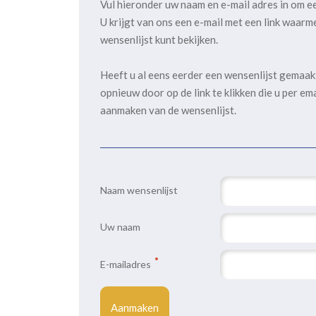
Vul hieronder uw naam en e-mail adres in om e
U krijgt van ons een e-mail met een link waarm
wensenlijst kunt bekijken.
Heeft u al eens eerder een wensenlijst gemaa
opnieuw door op de link te klikken die u per em
aanmaken van de wensenlijst.
Naam wensenlijst
Uw naam
E-mailadres
Aanmaken