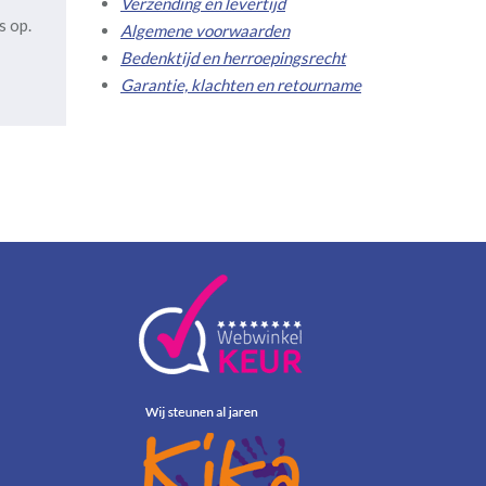
Verzending en levertijd
s op.
Algemene voorwaarden
Bedenktijd en herroepingsrecht
Garantie, klachten en retourname