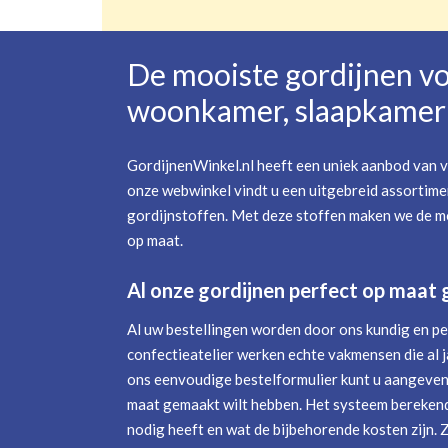
De mooiste gordijnen v
woonkamer, slaapkamer 
GordijnenWinkel.nl heeft een uniek aanbod van v
onze webwinkel vindt u een uitgebreid assortime
gordijnstoffen. Met deze stoffen maken we de mo
op maat.
Al onze gordijnen perfect op maat
Al uw bestellingen worden door ons kundig en pe
confectieatelier werken echte vakmensen die al j
ons eenvoudige bestelformulier kunt u aangeven 
maat gemaakt wilt hebben. Het systeem berekend
nodig heeft en wat de bijbehorende kosten zijn. 