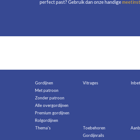
perfect past? Gebruik dan onze handige
meetinst
Gordijnen
Vitrages
Inbe
Met patroon
Zonder patroon
Alle overgordijnen
Premium gordijnen
Rolgordijnen
Thema's
Toebehoren
Aanb
Gordijnrails