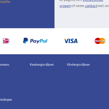
ructie
.
vragen
of neem
contact
met on
tweens
Keukengordijnen
Kindergordijnen
iedingen