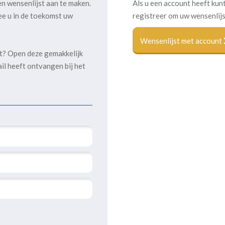
en wensenlijst aan te maken.
Als u een account heeft kunt
ee u in de toekomst uw
registreer om uw wensenlijs
Wensenlijst met account
kt? Open deze gemakkelijk
ail heeft ontvangen bij het