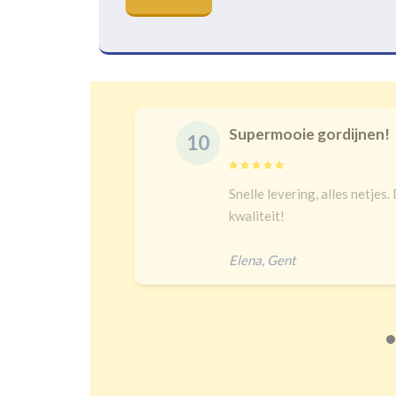
Supermooie gordijnen!
10
delijk
Snelle levering, alles netjes.
 een heel
kwaliteit!
Elena
,
Gent