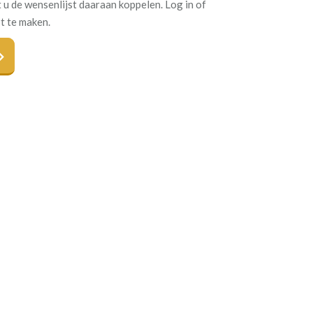
 u de wensenlijst daaraan koppelen. Log in of
t te maken.