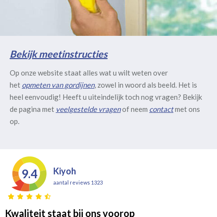
Bekijk meetinstructies
Op onze website staat alles wat u wilt weten over
het
opmeten van gordijnen
, zowel in woord als beeld. Het is
heel eenvoudig! Heeft u uiteindelijk toch nog vragen? Bekijk
de pagina met
veelgestelde vragen
of neem
contact
met ons
op.
Kiyoh
9.4
aantal reviews 1323
Kwaliteit staat bij ons voorop