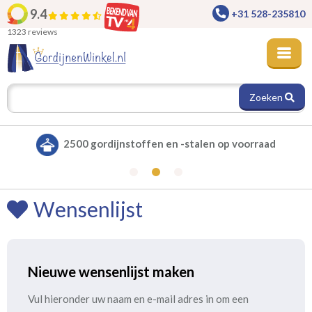
9.4
+31 528-235810
1323 reviews
Zoeken
2500 gordijnstoffen en -stalen op voorraad
Wensenlijst
Nieuwe wensenlijst maken
Vul hieronder uw naam en e-mail adres in om een